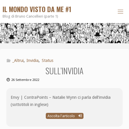
IL MONDO VISTO DA ME #1
Blog di Bruno Cancellieri (parte 1)
_Altrui
,
Invidia
,
Status
SULL’INVIDIA
26 Settembre 2022
Envy | ContraPoints – Natalie Wynn ci parla dell’invidia
(sottotitoli in inglese)
Ascolta l'articolo