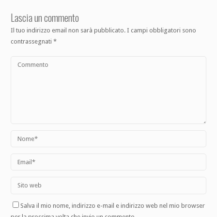
Lascia un commento
Il tuo indirizzo email non sarà pubblicato.
I campi obbligatori sono
contrassegnati
*
Salva il mio nome, indirizzo e-mail e indirizzo web nel mio browser
per la prossima volta che invio un commento.