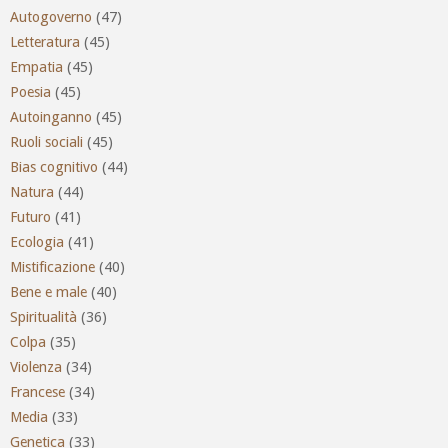
Autogoverno
(47)
Letteratura
(45)
Empatia
(45)
Poesia
(45)
Autoinganno
(45)
Ruoli sociali
(45)
Bias cognitivo
(44)
Natura
(44)
Futuro
(41)
Ecologia
(41)
Mistificazione
(40)
Bene e male
(40)
Spiritualità
(36)
Colpa
(35)
Violenza
(34)
Francese
(34)
Media
(33)
Genetica
(33)