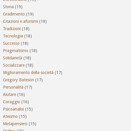
Storia
(19)
Gradimento
(19)
Citazioni e aforismi
(18)
Tradizioni
(18)
Tecnologia
(18)
Successo
(18)
Pragmatismo
(18)
Solidarietà
(18)
Socializzare
(18)
Miglioramento della società
(17)
Gregory Bateson
(17)
Personalità
(17)
Aiutare
(16)
Coraggio
(16)
Psicoanalisi
(15)
Ateismo
(15)
Metapensiero
(15)
Ordine
(15)