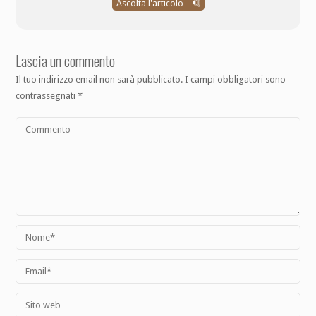
Ascolta l'articolo
Lascia un commento
Il tuo indirizzo email non sarà pubblicato.
I campi obbligatori sono
contrassegnati
*