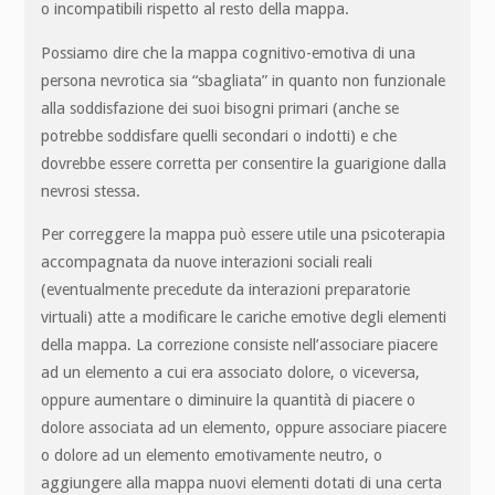
o incompatibili rispetto al resto della mappa.
Possiamo dire che la mappa cognitivo-emotiva di una
persona nevrotica sia “sbagliata” in quanto non funzionale
alla soddisfazione dei suoi bisogni primari (anche se
potrebbe soddisfare quelli secondari o indotti) e che
dovrebbe essere corretta per consentire la guarigione dalla
nevrosi stessa.
Per correggere la mappa può essere utile una psicoterapia
accompagnata da nuove interazioni sociali reali
(eventualmente precedute da interazioni preparatorie
virtuali) atte a modificare le cariche emotive degli elementi
della mappa. La correzione consiste nell’associare piacere
ad un elemento a cui era associato dolore, o viceversa,
oppure aumentare o diminuire la quantità di piacere o
dolore associata ad un elemento, oppure associare piacere
o dolore ad un elemento emotivamente neutro, o
aggiungere alla mappa nuovi elementi dotati di una certa