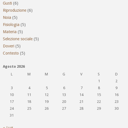
Gusti
(6)
Riproduzione
(6)
Noia
(5)
Fisiologia
(5)
Materia
(5)
Selezione sociale
(5)
Doveri
(5)
Contesto
(5)
Agosto 2026
L
M
M
G
V
S
D
1
2
3
4
5
6
7
8
9
10
11
12
13
14
15
16
17
18
19
20
21
22
23
24
25
26
27
28
29
30
31
« Lug