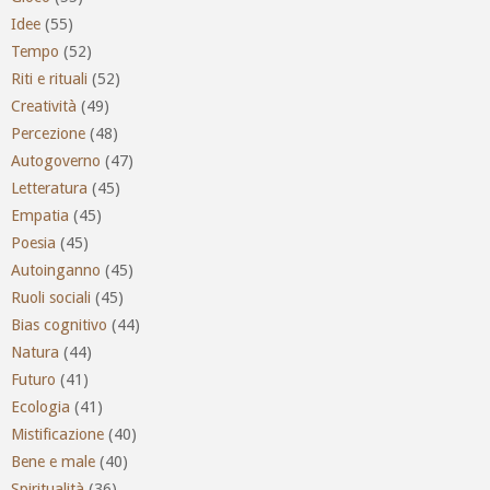
Idee
(55)
Tempo
(52)
Riti e rituali
(52)
Creatività
(49)
Percezione
(48)
Autogoverno
(47)
Letteratura
(45)
Empatia
(45)
Poesia
(45)
Autoinganno
(45)
Ruoli sociali
(45)
Bias cognitivo
(44)
Natura
(44)
Futuro
(41)
Ecologia
(41)
Mistificazione
(40)
Bene e male
(40)
Spiritualità
(36)