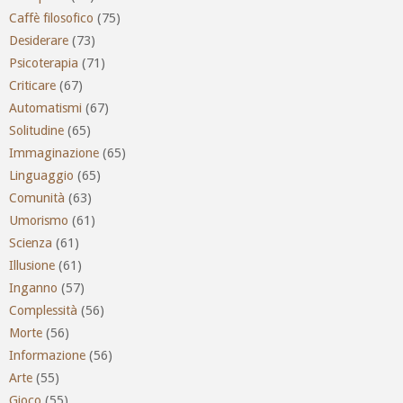
Caffè filosofico
(75)
Desiderare
(73)
Psicoterapia
(71)
Criticare
(67)
Automatismi
(67)
Solitudine
(65)
Immaginazione
(65)
Linguaggio
(65)
Comunità
(63)
Umorismo
(61)
Scienza
(61)
Illusione
(61)
Inganno
(57)
Complessità
(56)
Morte
(56)
Informazione
(56)
Arte
(55)
Gioco
(55)