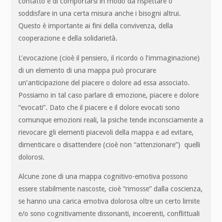
contatto e di comportarsi in modo da rispettare o
soddisfare in una certa misura anche i bisogni altrui.
Questo è importante ai fini della convivenza, della
cooperazione e della solidarietà.
L’evocazione (cioè il pensiero, il ricordo o l’immaginazione)
di un elemento di una mappa può procurare
un’anticipazione del piacere o dolore ad essa associato.
Possiamo in tal caso parlare di emozione, piacere e dolore
“evocati”. Dato che il piacere e il dolore evocati sono
comunque emozioni reali, la psiche tende inconsciamente a
rievocare gli elementi piacevoli della mappa e ad evitare,
dimenticare o disattendere (cioè non “attenzionare”) quelli
dolorosi.
Alcune zone di una mappa cognitivo-emotiva possono
essere stabilmente nascoste, cioè “rimosse” dalla coscienza,
se hanno una carica emotiva dolorosa oltre un certo limite
e/o sono cognitivamente dissonanti, incoerenti, conflittuali