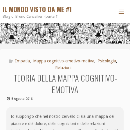
IL MONDO VISTO DA ME #1
Blog di Bruno Cancellieri (parte 1)
Empatia
,
Mappa cognitivo-emotivo-motiva
,
Psicologia
,
Relazioni
TEORIA DELLA MAPPA COGNITIVO-
EMOTIVA
5 Agosto 2016
Io suppongo che nel nostro cervello ci sia una mappa del
piacere e del dolore, delle cognizioni e delle relazioni