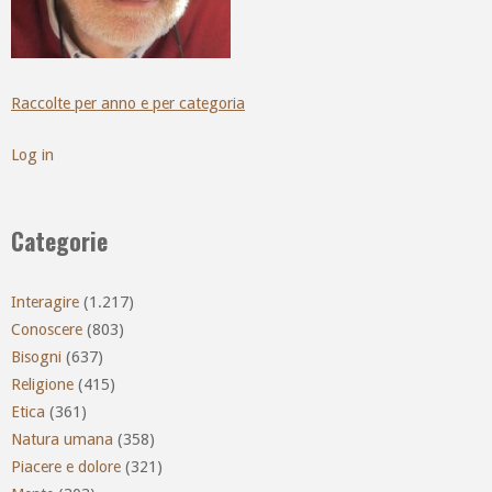
Raccolte per anno e per categoria
Log in
Categorie
Interagire
(1.217)
Conoscere
(803)
Bisogni
(637)
Religione
(415)
Etica
(361)
Natura umana
(358)
Piacere e dolore
(321)