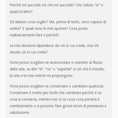
Perché mi succede ciò che mi succede? L’ho voluto “io” o
qualcos’altro?
Ed adesso cosa voglio? Ma, prima di tutto, sono capace di
volere? E quali sono le mie opzioni? Cosa posso
realisticamente fare e perché?
Le mie decisioni dipendono da ciò in cui credo, ma chi
decide ciò in cui credo?
Forse posso scegliere se assecondare o resistere al flusso
della vita, se dire “sì”, “no” o “aspetta!” a ciò che il mondo,
la vita e la mia mente mi propongono.
Forse posso scegliere se conservare o cambiare qualcosa.
Conservare è molto più facile che cambiare perché si sa
cosa si conserva, mentre non si sa cosa cosa porterà il
cambiamento e si possono fare grossi errori di previsione e
valutazione.