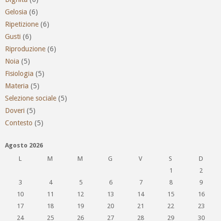
Gelosia
(6)
Ripetizione
(6)
Gusti
(6)
Riproduzione
(6)
Noia
(5)
Fisiologia
(5)
Materia
(5)
Selezione sociale
(5)
Doveri
(5)
Contesto
(5)
Agosto 2026
L
M
M
G
V
S
D
1
2
3
4
5
6
7
8
9
10
11
12
13
14
15
16
17
18
19
20
21
22
23
24
25
26
27
28
29
30