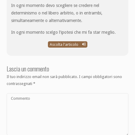
In ogni momento devo scegliere se credere nel
determinismo o nel libero arbitrio, o in entrambi,
simultaneamente o alternativamente.
In ogni momento scelgo l’ipotesi che mi fa star meglio.
Ascolta l'articolo
Lascia un commento
Il tuo indirizzo email non sarà pubblicato.
I campi obbligatori sono
contrassegnati
*