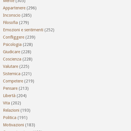
Mente
(303)
Appartenere
(296)
Inconscio
(285)
Filosofia
(279)
Emozioni e sentimenti
(252)
Confliggere
(239)
Psicologia
(228)
Giudicare
(228)
Coscienza
(228)
Valutare
(225)
Sistemica
(221)
Competere
(219)
Pensare
(213)
Libertà
(204)
Vita
(202)
Relazioni
(193)
Politica
(191)
Motivazioni
(183)