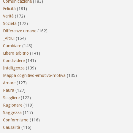
Comunicazione
(183)
Felicità
(181)
Verità
(172)
Società
(172)
Differenze umane
(162)
_Altrui
(154)
Cambiare
(143)
Libero arbitrio
(141)
Condividere
(141)
Intelligenza
(139)
Mappa cognitivo-emotivo-motiva
(135)
Amare
(127)
Paura
(127)
Scegliere
(122)
Ragionare
(119)
Saggezza
(117)
Conformismo
(116)
Causalità
(116)