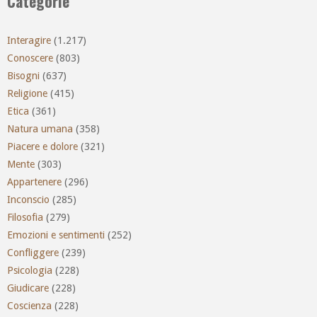
Categorie
Interagire
(1.217)
Conoscere
(803)
Bisogni
(637)
Religione
(415)
Etica
(361)
Natura umana
(358)
Piacere e dolore
(321)
Mente
(303)
Appartenere
(296)
Inconscio
(285)
Filosofia
(279)
Emozioni e sentimenti
(252)
Confliggere
(239)
Psicologia
(228)
Giudicare
(228)
Coscienza
(228)