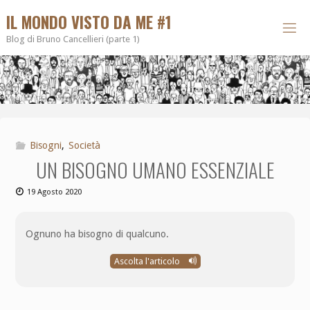
IL MONDO VISTO DA ME #1
Blog di Bruno Cancellieri (parte 1)
Bisogni
,
Società
UN BISOGNO UMANO ESSENZIALE
19 Agosto 2020
Ognuno ha bisogno di qualcuno.
Ascolta l'articolo