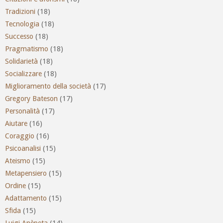
Tradizioni
(18)
Tecnologia
(18)
Successo
(18)
Pragmatismo
(18)
Solidarietà
(18)
Socializzare
(18)
Miglioramento della società
(17)
Gregory Bateson
(17)
Personalità
(17)
Aiutare
(16)
Coraggio
(16)
Psicoanalisi
(15)
Ateismo
(15)
Metapensiero
(15)
Ordine
(15)
Adattamento
(15)
Sfida
(15)
Luigi Anèpeta
(14)