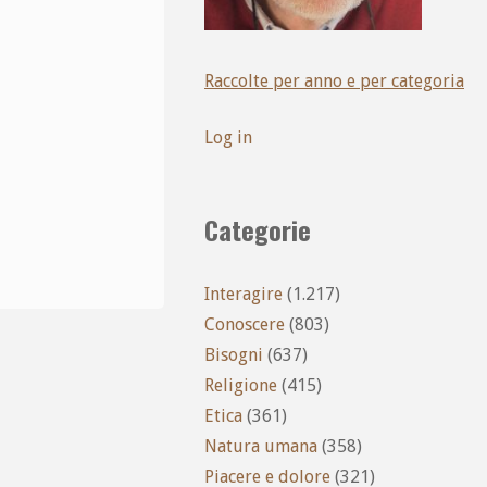
Raccolte per anno e per categoria
Log in
Categorie
Interagire
(1.217)
Conoscere
(803)
Bisogni
(637)
Religione
(415)
Etica
(361)
Natura umana
(358)
Piacere e dolore
(321)