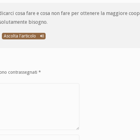
dicarci cosa fare e cosa non fare per ottenere la maggiore coo
assolutamente bisogno.
Ascolta l'articolo
sono contrassegnati
*