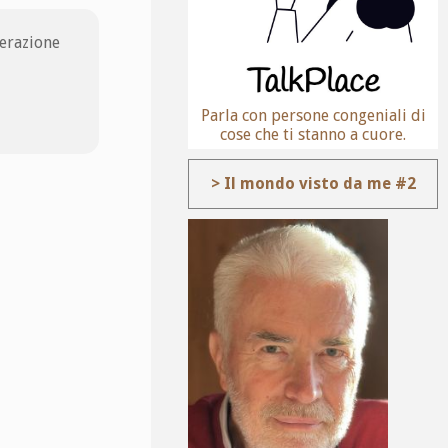
perazione
Parla con persone congeniali di
cose che ti stanno a cuore.
> Il mondo visto da me #2