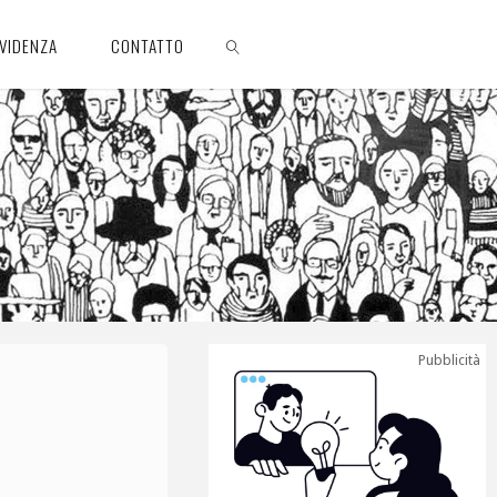
EVIDENZA
CONTATTO
CERCA
Pubblicità