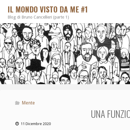
IL MONDO VISTO DA ME #1
Blog di Bruno Cancellieri (parte 1)
Mente
UNA FUNZI
11 Dicembre 2020