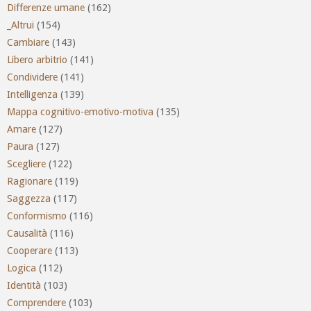
Differenze umane
(162)
_Altrui
(154)
Cambiare
(143)
Libero arbitrio
(141)
Condividere
(141)
Intelligenza
(139)
Mappa cognitivo-emotivo-motiva
(135)
Amare
(127)
Paura
(127)
Scegliere
(122)
Ragionare
(119)
Saggezza
(117)
Conformismo
(116)
Causalità
(116)
Cooperare
(113)
Logica
(112)
Identità
(103)
Comprendere
(103)