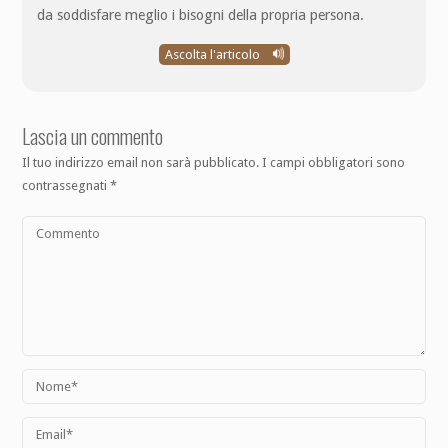
da soddisfare meglio i bisogni della propria persona.
Ascolta l'articolo
Lascia un commento
Il tuo indirizzo email non sarà pubblicato.
I campi obbligatori sono
contrassegnati
*