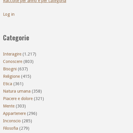
Raccolte per anno e per categoria
Log in
Categorie
Interagire
(1.217)
Conoscere
(803)
Bisogni
(637)
Religione
(415)
Etica
(361)
Natura umana
(358)
Piacere e dolore
(321)
Mente
(303)
Appartenere
(296)
Inconscio
(285)
Filosofia
(279)