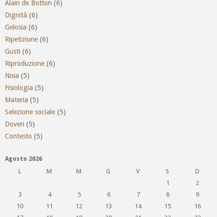
Alain de Botton
(6)
Dignità
(6)
Gelosia
(6)
Ripetizione
(6)
Gusti
(6)
Riproduzione
(6)
Noia
(5)
Fisiologia
(5)
Materia
(5)
Selezione sociale
(5)
Doveri
(5)
Contesto
(5)
Agosto 2026
L
M
M
G
V
S
D
1
2
3
4
5
6
7
8
9
10
11
12
13
14
15
16