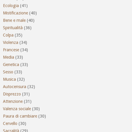
Ecologia
(41)
Mistificazione
(40)
Bene e male
(40)
Spiritualità
(36)
Colpa
(35)
Violenza
(34)
Francese
(34)
Media
(33)
Genetica
(33)
Sesso
(33)
Musica
(32)
Autocensura
(32)
Disprezzo
(31)
Attenzione
(31)
Valenza sociale
(30)
Paura di cambiare
(30)
Cervello
(30)
Sacralità
(29)