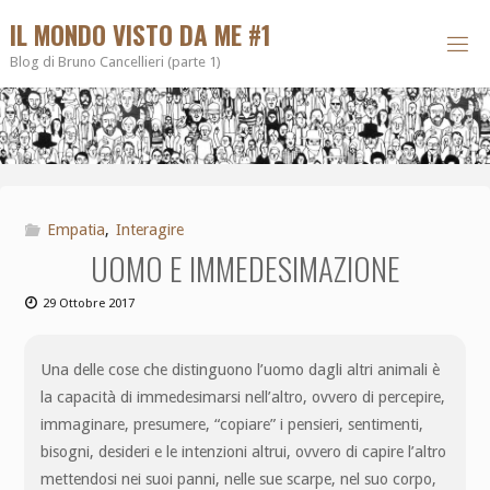
IL MONDO VISTO DA ME #1
Blog di Bruno Cancellieri (parte 1)
Empatia
,
Interagire
UOMO E IMMEDESIMAZIONE
29 Ottobre 2017
Una delle cose che distinguono l’uomo dagli altri animali è
la capacità di immedesimarsi nell’altro, ovvero di percepire,
immaginare, presumere, “copiare” i pensieri, sentimenti,
bisogni, desideri e le intenzioni altrui, ovvero di capire l’altro
mettendosi nei suoi panni, nelle sue scarpe, nel suo corpo,