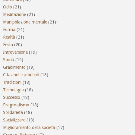
Odio
(21)
Meditazione
(21)
Manipolazione mentale
(21)
Forma
(21)
Realtà
(21)
Festa
(20)
Introversione
(19)
Storia
(19)
Gradimento
(19)
Citazioni e aforismi
(18)
Tradizioni
(18)
Tecnologia
(18)
Successo
(18)
Pragmatismo
(18)
Solidarietà
(18)
Socializzare
(18)
Miglioramento della società
(17)
Gregory Bateson
(17)