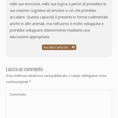
nelle sue emozioni, nella sua logica e perciò di prevedere le
sue reazioni cognitive ed emotive a ciò che potrebbe
accadere. Questa capacità è presente in forma rudimentale
anche in altri animali, ma nell’uomo è molto sviluppata e
potrebbe svilupparsi ulteriormente mediante una
educazione appropriata.
Ascolta l'articolo
Lascia un commento
Il tuo indirizzo email non sarà pubblicato.
I campi obbligatori sono
contrassegnati
*