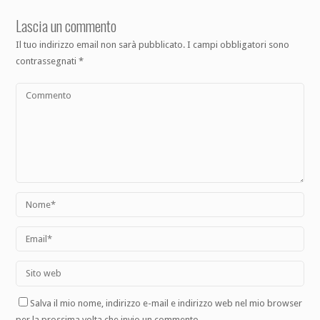
Lascia un commento
Il tuo indirizzo email non sarà pubblicato.
I campi obbligatori sono
contrassegnati
*
Salva il mio nome, indirizzo e-mail e indirizzo web nel mio browser
per la prossima volta che invio un commento.