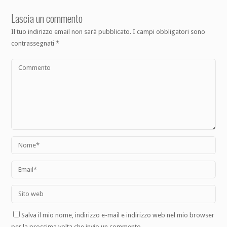
Lascia un commento
Il tuo indirizzo email non sarà pubblicato.
I campi obbligatori sono
contrassegnati
*
Salva il mio nome, indirizzo e-mail e indirizzo web nel mio browser
per la prossima volta che invio un commento.