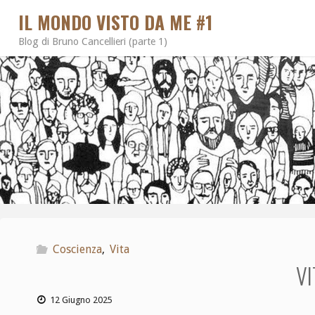
IL MONDO VISTO DA ME #1
Blog di Bruno Cancellieri (parte 1)
Coscienza
,
Vita
VI
12 Giugno 2025