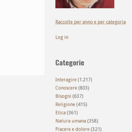
Raccolte per anno e per categoria
Log in
Categorie
Interagire
(1.217)
Conoscere
(803)
Bisogni
(637)
Religione
(415)
Etica
(361)
Natura umana
(358)
Piacere e dolore
(321)