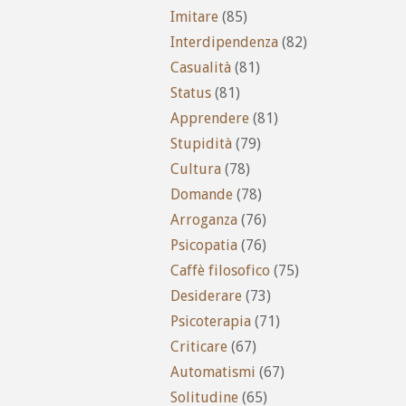
Imitare
(85)
Interdipendenza
(82)
Casualità
(81)
Status
(81)
Apprendere
(81)
Stupidità
(79)
Cultura
(78)
Domande
(78)
Arroganza
(76)
Psicopatia
(76)
Caffè filosofico
(75)
Desiderare
(73)
Psicoterapia
(71)
Criticare
(67)
Automatismi
(67)
Solitudine
(65)