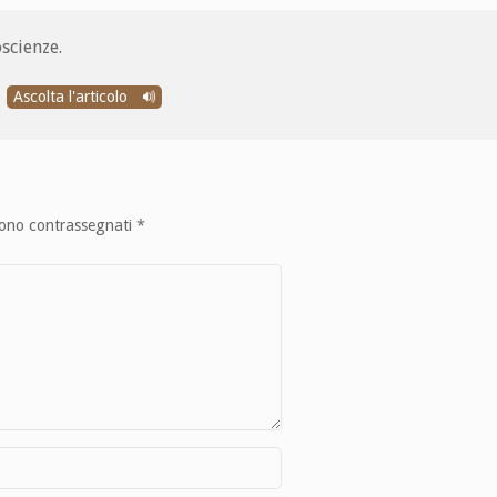
scienze.
Ascolta l'articolo
sono contrassegnati
*