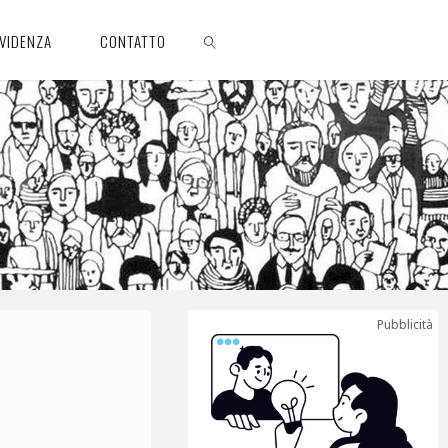
EVIDENZA
CONTATTO
CERCA
Pubblicità