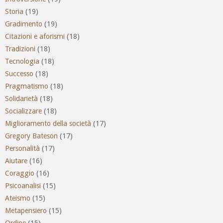
Storia
(19)
Gradimento
(19)
Citazioni e aforismi
(18)
Tradizioni
(18)
Tecnologia
(18)
Successo
(18)
Pragmatismo
(18)
Solidarietà
(18)
Socializzare
(18)
Miglioramento della società
(17)
Gregory Bateson
(17)
Personalità
(17)
Aiutare
(16)
Coraggio
(16)
Psicoanalisi
(15)
Ateismo
(15)
Metapensiero
(15)
Ordine
(15)