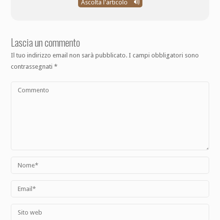
Ascolta l'articolo
Lascia un commento
Il tuo indirizzo email non sarà pubblicato.
I campi obbligatori sono
contrassegnati
*