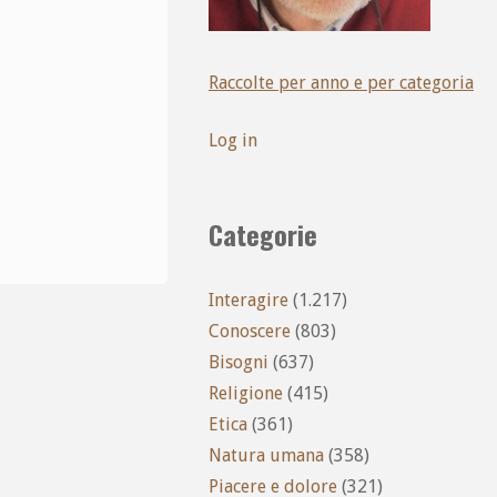
Raccolte per anno e per categoria
Log in
Categorie
Interagire
(1.217)
Conoscere
(803)
Bisogni
(637)
Religione
(415)
Etica
(361)
Natura umana
(358)
Piacere e dolore
(321)