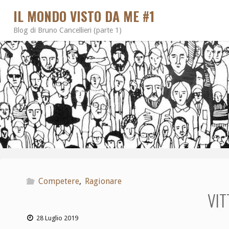
IL MONDO VISTO DA ME #1
Blog di Bruno Cancellieri (parte 1)
Competere
,
Ragionare
VIT
28 Luglio 2019