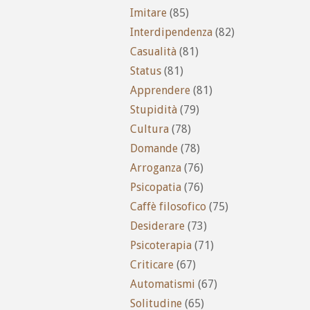
Imitare
(85)
Interdipendenza
(82)
Casualità
(81)
Status
(81)
Apprendere
(81)
Stupidità
(79)
Cultura
(78)
Domande
(78)
Arroganza
(76)
Psicopatia
(76)
Caffè filosofico
(75)
Desiderare
(73)
Psicoterapia
(71)
Criticare
(67)
Automatismi
(67)
Solitudine
(65)