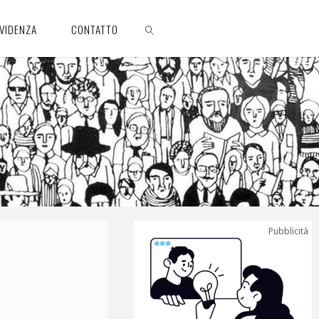
EVIDENZA
CONTATTO
CERCA
Pubblicità