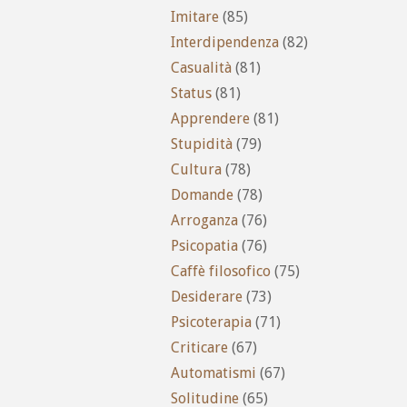
Imitare
(85)
Interdipendenza
(82)
Casualità
(81)
Status
(81)
Apprendere
(81)
Stupidità
(79)
Cultura
(78)
Domande
(78)
Arroganza
(76)
Psicopatia
(76)
Caffè filosofico
(75)
Desiderare
(73)
Psicoterapia
(71)
Criticare
(67)
Automatismi
(67)
Solitudine
(65)