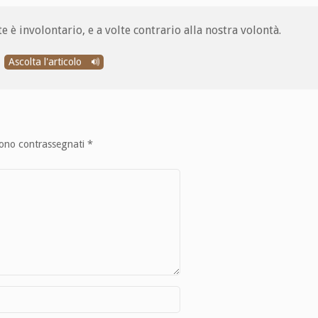
 è involontario, e a volte contrario alla nostra volontà.
Ascolta l'articolo
sono contrassegnati
*