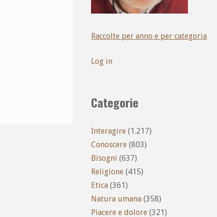
Raccolte per anno e per categoria
Log in
Categorie
Interagire
(1.217)
Conoscere
(803)
Bisogni
(637)
Religione
(415)
Etica
(361)
Natura umana
(358)
Piacere e dolore
(321)