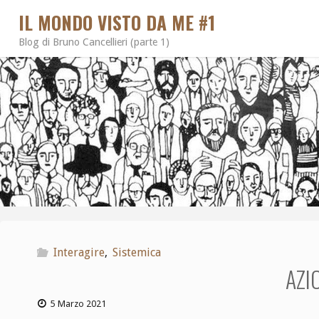
IL MONDO VISTO DA ME #1
Blog di Bruno Cancellieri (parte 1)
Interagire
,
Sistemica
AZI
5 Marzo 2021