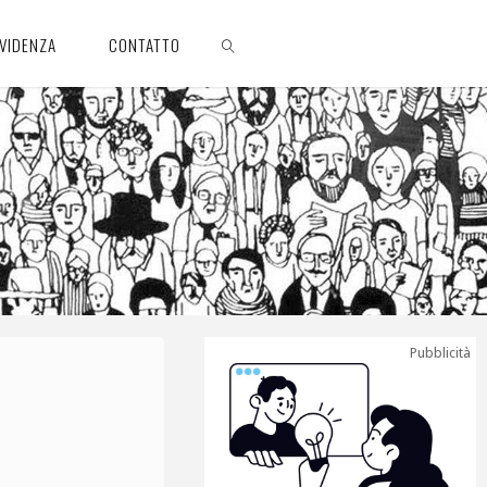
EVIDENZA
CONTATTO
CERCA
Pubblicità