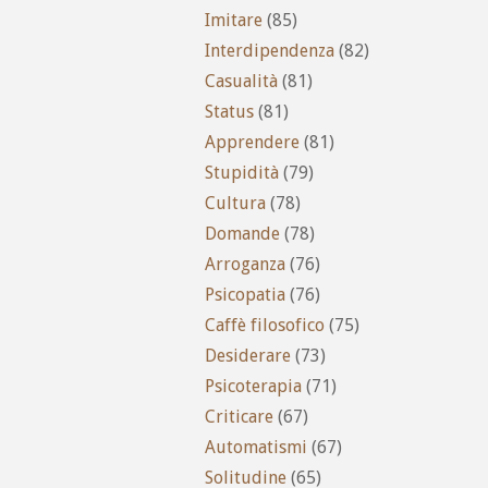
Imitare
(85)
Interdipendenza
(82)
Casualità
(81)
Status
(81)
Apprendere
(81)
Stupidità
(79)
Cultura
(78)
Domande
(78)
Arroganza
(76)
Psicopatia
(76)
Caffè filosofico
(75)
Desiderare
(73)
Psicoterapia
(71)
Criticare
(67)
Automatismi
(67)
Solitudine
(65)