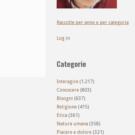
Raccolte per anno e per categoria
Log in
Categorie
Interagire
(1.217)
Conoscere
(803)
Bisogni
(637)
Religione
(415)
Etica
(361)
Natura umana
(358)
Piacere e dolore
(321)