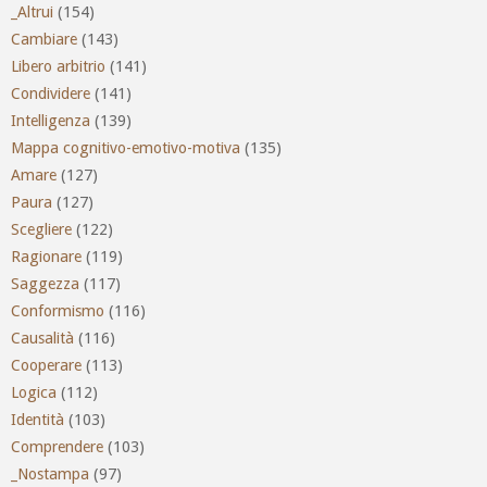
_Altrui
(154)
Cambiare
(143)
Libero arbitrio
(141)
Condividere
(141)
Intelligenza
(139)
Mappa cognitivo-emotivo-motiva
(135)
Amare
(127)
Paura
(127)
Scegliere
(122)
Ragionare
(119)
Saggezza
(117)
Conformismo
(116)
Causalità
(116)
Cooperare
(113)
Logica
(112)
Identità
(103)
Comprendere
(103)
_Nostampa
(97)