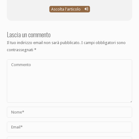
Ascolta l'articolo
Lascia un commento
Il tuo indirizzo email non sarà pubblicato.
I campi obbligatori sono
contrassegnati
*