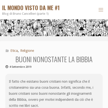
IL MONDO VISTO DA ME #1
Blog di Bruno Cancellieri (parte 1)
Etica
,
Religione
BUONI NONOSTANTE LA BIBBIA
4 Settembre 2019
Il fatto che esistano buoni cristiani non significa che il
cristianesimo sia una cosa buona. Infatti, secondo me, i
buoni cristiani sono buoni nonostante gli insegnamenti
della Bibbia, ovvero per motivi indipendenti da ciò che è
scritto nei libri sacri.