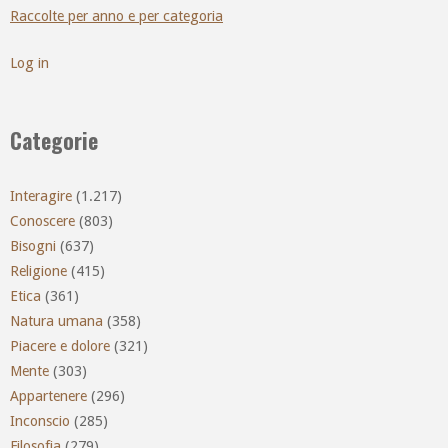
Raccolte per anno e per categoria
Log in
Categorie
Interagire
(1.217)
Conoscere
(803)
Bisogni
(637)
Religione
(415)
Etica
(361)
Natura umana
(358)
Piacere e dolore
(321)
Mente
(303)
Appartenere
(296)
Inconscio
(285)
Filosofia
(279)