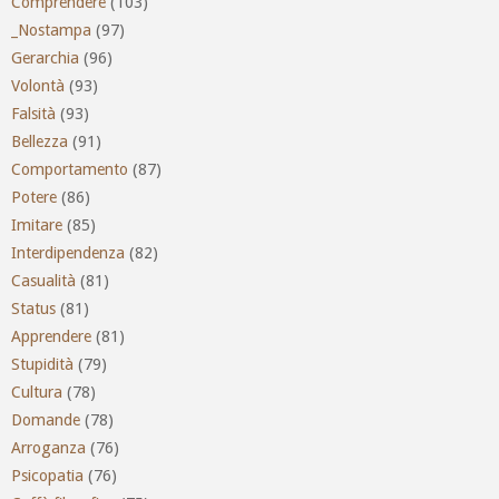
Comprendere
(103)
_Nostampa
(97)
Gerarchia
(96)
Volontà
(93)
Falsità
(93)
Bellezza
(91)
Comportamento
(87)
Potere
(86)
Imitare
(85)
Interdipendenza
(82)
Casualità
(81)
Status
(81)
Apprendere
(81)
Stupidità
(79)
Cultura
(78)
Domande
(78)
Arroganza
(76)
Psicopatia
(76)