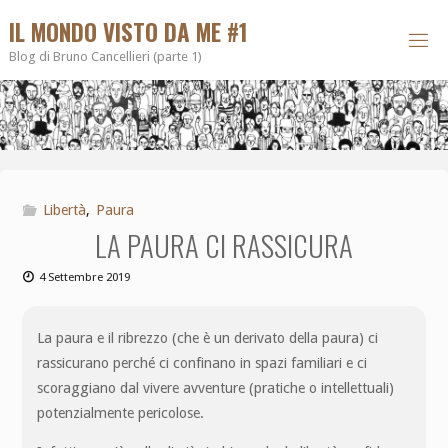
IL MONDO VISTO DA ME #1
Blog di Bruno Cancellieri (parte 1)
Libertà
,
Paura
LA PAURA CI RASSICURA
4 Settembre 2019
La paura e il ribrezzo (che è un derivato della paura) ci
rassicurano perché ci confinano in spazi familiari e ci
scoraggiano dal vivere avventure (pratiche o intellettuali)
potenzialmente pericolose.