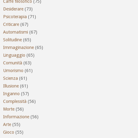
Caffè filosofico
(75)
Desiderare
(73)
Psicoterapia
(71)
Criticare
(67)
Automatismi
(67)
Solitudine
(65)
Immaginazione
(65)
Linguaggio
(65)
Comunità
(63)
Umorismo
(61)
Scienza
(61)
Illusione
(61)
Inganno
(57)
Complessità
(56)
Morte
(56)
Informazione
(56)
Arte
(55)
Gioco
(55)