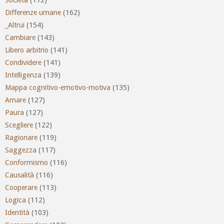
Società
(172)
Differenze umane
(162)
_Altrui
(154)
Cambiare
(143)
Libero arbitrio
(141)
Condividere
(141)
Intelligenza
(139)
Mappa cognitivo-emotivo-motiva
(135)
Amare
(127)
Paura
(127)
Scegliere
(122)
Ragionare
(119)
Saggezza
(117)
Conformismo
(116)
Causalità
(116)
Cooperare
(113)
Logica
(112)
Identità
(103)