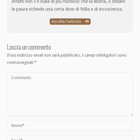
Infatti non c’è nulla di più rischioso che la libertà, e sfidare
la paura richiede una certa dose di follia e di incoscienza.
Ascolta l'articolo
Lascia un commento
Il tuo indirizzo email non sarà pubblicato.
I campi obbligatori sono
contrassegnati
*