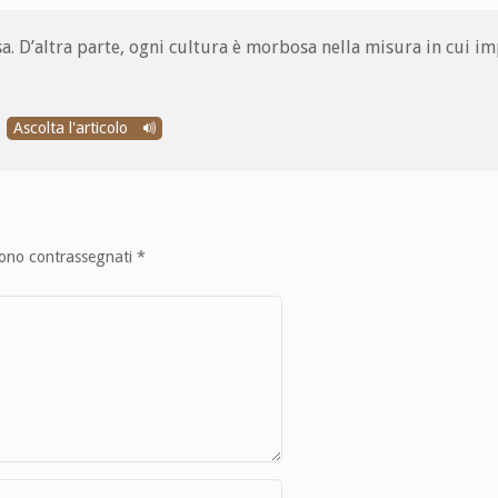
osa. D’altra parte, ogni cultura è morbosa nella misura in cui i
Ascolta l'articolo
sono contrassegnati
*