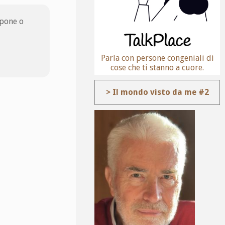
mpone o
Parla con persone congeniali di
cose che ti stanno a cuore.
> Il mondo visto da me #2