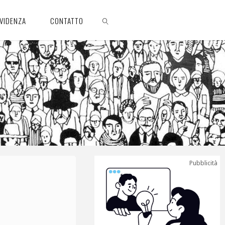
EVIDENZA
CONTATTO
CERCA
Pubblicità