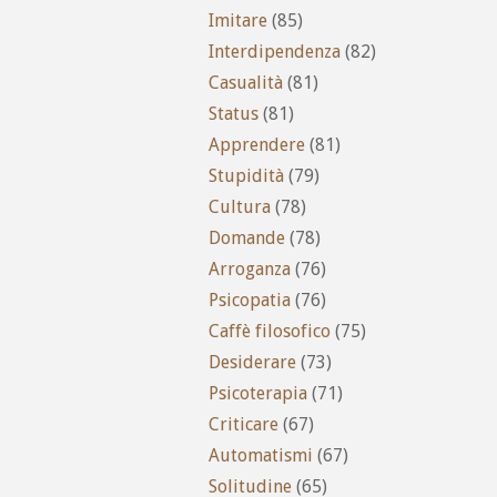
Imitare
(85)
Interdipendenza
(82)
Casualità
(81)
Status
(81)
Apprendere
(81)
Stupidità
(79)
Cultura
(78)
Domande
(78)
Arroganza
(76)
Psicopatia
(76)
Caffè filosofico
(75)
Desiderare
(73)
Psicoterapia
(71)
Criticare
(67)
Automatismi
(67)
Solitudine
(65)