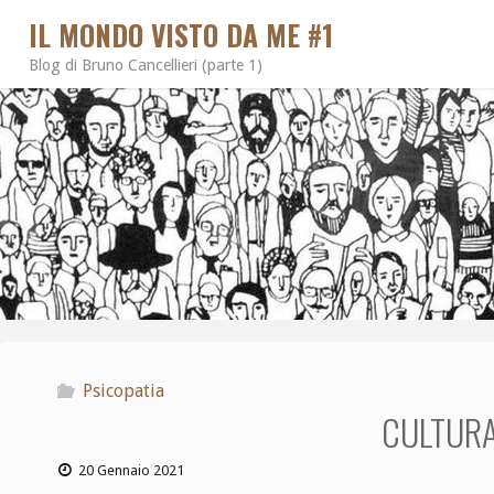
IL MONDO VISTO DA ME #1
Blog di Bruno Cancellieri (parte 1)
Psicopatia
CULTURA
20 Gennaio 2021