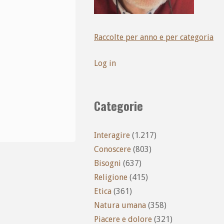
Raccolte per anno e per categoria
Log in
Categorie
Interagire
(1.217)
Conoscere
(803)
Bisogni
(637)
Religione
(415)
Etica
(361)
Natura umana
(358)
Piacere e dolore
(321)