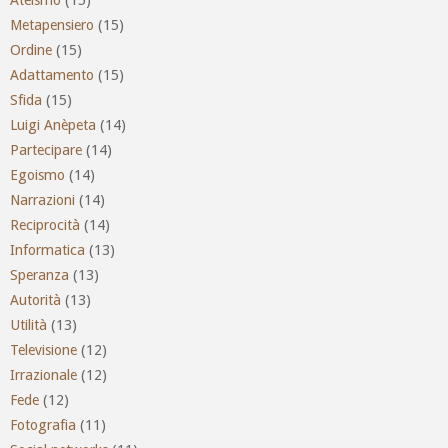
Metapensiero
(15)
Ordine
(15)
Adattamento
(15)
Sfida
(15)
Luigi Anèpeta
(14)
Partecipare
(14)
Egoismo
(14)
Narrazioni
(14)
Reciprocità
(14)
Informatica
(13)
Speranza
(13)
Autorità
(13)
Utilità
(13)
Televisione
(12)
Irrazionale
(12)
Fede
(12)
Fotografia
(11)