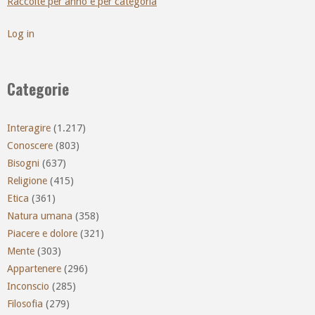
Raccolte per anno e per categoria
Log in
Categorie
Interagire
(1.217)
Conoscere
(803)
Bisogni
(637)
Religione
(415)
Etica
(361)
Natura umana
(358)
Piacere e dolore
(321)
Mente
(303)
Appartenere
(296)
Inconscio
(285)
Filosofia
(279)