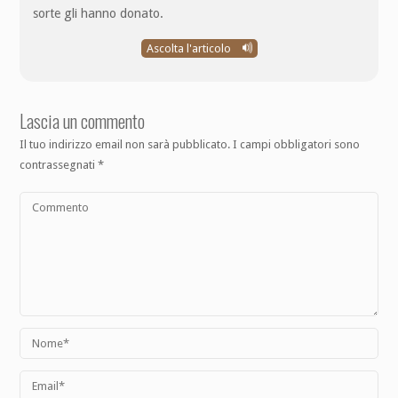
sorte gli hanno donato.
Ascolta l'articolo
Lascia un commento
Il tuo indirizzo email non sarà pubblicato.
I campi obbligatori sono
contrassegnati
*