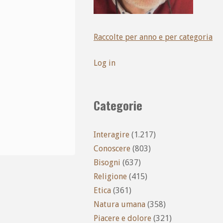
Raccolte per anno e per categoria
Log in
Categorie
Interagire
(1.217)
Conoscere
(803)
Bisogni
(637)
Religione
(415)
Etica
(361)
Natura umana
(358)
Piacere e dolore
(321)