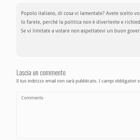
Popolo italiano, di cosa vi lamentate? Avete scelto vo
lo farete, perché la politica non è divertente e richi
Se vi limitate a votare non aspettatevi un buon govern
Lascia un commento
Il tuo indirizzo email non sarà pubblicato.
I campi obbligatori 