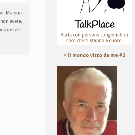
ovi. Ma non
 non avete.
onquistati.
Parla con persone congeniali di
cose che ti stanno a cuore.
> Il mondo visto da me #2