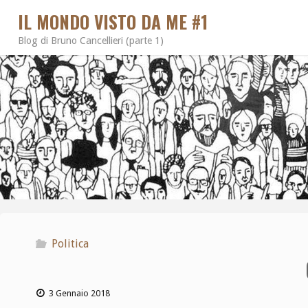
IL MONDO VISTO DA ME #1
Blog di Bruno Cancellieri (parte 1)
Politica
3 Gennaio 2018