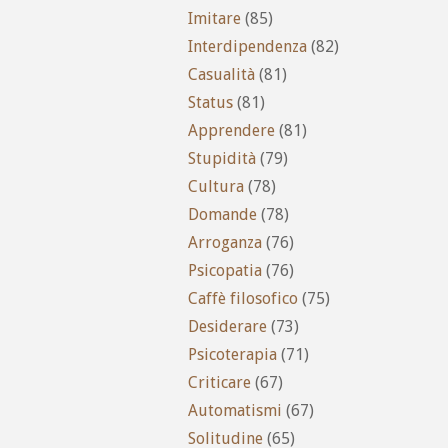
Imitare
(85)
Interdipendenza
(82)
Casualità
(81)
Status
(81)
Apprendere
(81)
Stupidità
(79)
Cultura
(78)
Domande
(78)
Arroganza
(76)
Psicopatia
(76)
Caffè filosofico
(75)
Desiderare
(73)
Psicoterapia
(71)
Criticare
(67)
Automatismi
(67)
Solitudine
(65)