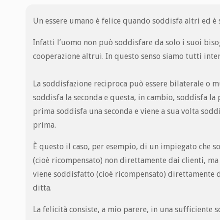
Un essere umano è felice quando soddisfa altri ed è s
Infatti l’uomo non può soddisfare da solo i suoi biso
cooperazione altrui. In questo senso siamo tutti inte
La soddisfazione reciproca può essere bilaterale o mu
soddisfa la seconda e questa, in cambio, soddisfa la 
prima soddisfa una seconda e viene a sua volta soddi
prima.
È questo il caso, per esempio, di un impiegato che sod
(cioè ricompensato) non direttamente dai clienti, ma 
viene soddisfatto (cioè ricompensato) direttamente d
ditta.
La felicità consiste, a mio parere, in una sufficiente 