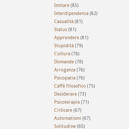
Imitare
(85)
Interdipendenza
(82)
Casualità
(81)
Status
(81)
Apprendere
(81)
Stupidità
(79)
Cultura
(78)
Domande
(78)
Arroganza
(76)
Psicopatia
(76)
Caffè filosofico
(75)
Desiderare
(73)
Psicoterapia
(71)
Criticare
(67)
Automatismi
(67)
Solitudine
(65)