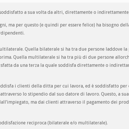
oddisfatto a sua volta da altri, direttamente o indirettamente
gni, ma per questo (e quindi per essere felice) ha bisogno dell
rdipendenti.
ltilaterale. Quella bilaterale si ha tra due persone laddove la
prima. Quella multilaterale si ha tra più di due persone allorc
sfatta da una terza la quale soddisfa direttamente o indirett
disfa i clienti della ditta per cui lavora, ed è soddisfatto per
attraverso lo stipendio dal suo datore di lavoro. Questo, a sua
all’impiegato, ma dai clienti attraverso il pagamento dei prod
soddisfazione reciproca (bilaterale e/o multilaterale).