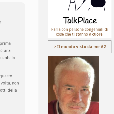
.
a
Parla con persone congeniali di
cose che ti stanno a cuore.
 prima
> Il mondo visto da me #2
hé una
amente la
 questo
 volta, non
otti della