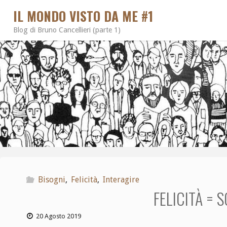
IL MONDO VISTO DA ME #1
Blog di Bruno Cancellieri (parte 1)
Bisogni
,
Felicità
,
Interagire
FELICITÀ = 
20 Agosto 2019