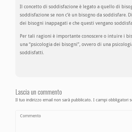
Il concetto di soddisfazione è legato a quello di biso
soddisfazione se non c’è un bisogno da soddisfare. 
dei bisogni inappagati e che questi vengano soddisfa
Per tali ragioni è importante conoscere o intuire i bi
una “psicologia dei bisogni”, ovvero di una psicologi
soddisfatti.
Lascia un commento
Il tuo indirizzo email non sarà pubblicato.
I campi obbligatori 