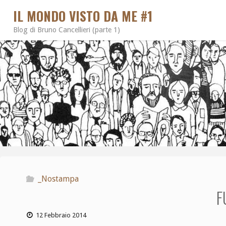
IL MONDO VISTO DA ME #1
Blog di Bruno Cancellieri (parte 1)
_Nostampa
F
12 Febbraio 2014