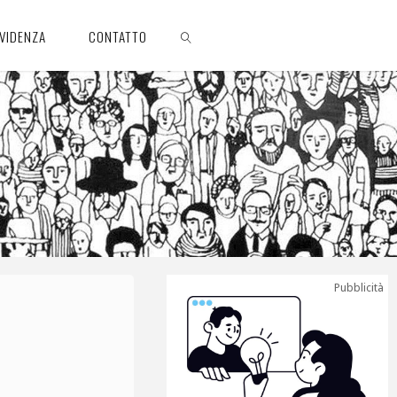
EVIDENZA
CONTATTO
CERCA
Pubblicità