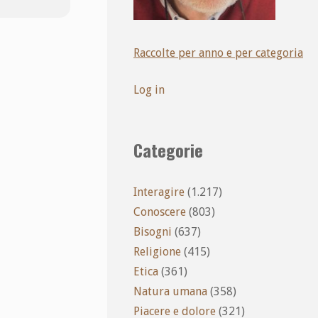
Raccolte per anno e per categoria
Log in
Categorie
Interagire
(1.217)
Conoscere
(803)
Bisogni
(637)
Religione
(415)
Etica
(361)
Natura umana
(358)
Piacere e dolore
(321)