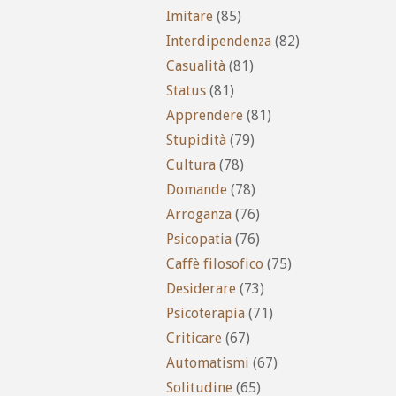
Imitare
(85)
Interdipendenza
(82)
Casualità
(81)
Status
(81)
Apprendere
(81)
Stupidità
(79)
Cultura
(78)
Domande
(78)
Arroganza
(76)
Psicopatia
(76)
Caffè filosofico
(75)
Desiderare
(73)
Psicoterapia
(71)
Criticare
(67)
Automatismi
(67)
Solitudine
(65)