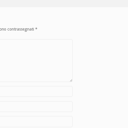
sono contrassegnati
*