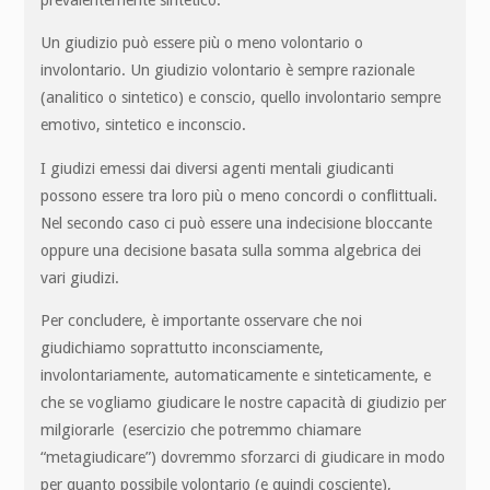
Un giudizio può essere più o meno volontario o
involontario. Un giudizio volontario è sempre razionale
(analitico o sintetico) e conscio, quello involontario sempre
emotivo, sintetico e inconscio.
I giudizi emessi dai diversi agenti mentali giudicanti
possono essere tra loro più o meno concordi o conflittuali.
Nel secondo caso ci può essere una indecisione bloccante
oppure una decisione basata sulla somma algebrica dei
vari giudizi.
Per concludere, è importante osservare che noi
giudichiamo soprattutto inconsciamente,
involontariamente, automaticamente e sinteticamente, e
che se vogliamo giudicare le nostre capacità di giudizio per
milgiorarle (esercizio che potremmo chiamare
“metagiudicare”) dovremmo sforzarci di giudicare in modo
per quanto possibile volontario (e quindi cosciente),