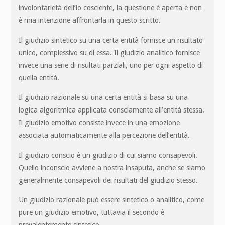
involontarietà dell’io cosciente, la questione è aperta e non
è mia intenzione affrontarla in questo scritto.
Il giudizio sintetico su una certa entità fornisce un risultato
unico, complessivo su di essa. Il giudizio analitico fornisce
invece una serie di risultati parziali, uno per ogni aspetto di
quella entità.
Il giudizio razionale su una certa entità si basa su una
logica algoritmica applicata consciamente all’entità stessa.
Il giudizio emotivo consiste invece in una emozione
associata automaticamente alla percezione dell’entità.
Il giudizio conscio è un giudizio di cui siamo consapevoli.
Quello inconscio avviene a nostra insaputa, anche se siamo
generalmente consapevoli dei risultati del giudizio stesso.
Un giudizio razionale può essere sintetico o analitico, come
pure un giudizio emotivo, tuttavia il secondo è
prevalentemente sintetico.