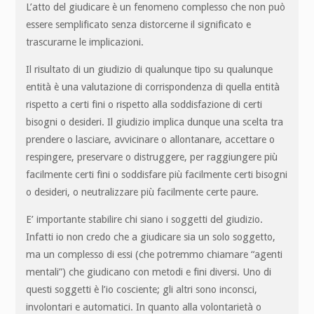
L’atto del giudicare è un fenomeno complesso che non può
essere semplificato senza distorcerne il significato e
trascurarne le implicazioni.
Il risultato di un giudizio di qualunque tipo su qualunque
entità è una valutazione di corrispondenza di quella entità
rispetto a certi fini o rispetto alla soddisfazione di certi
bisogni o desideri. Il giudizio implica dunque una scelta tra
prendere o lasciare, avvicinare o allontanare, accettare o
respingere, preservare o distruggere, per raggiungere più
facilmente certi fini o soddisfare più facilmente certi bisogni
o desideri, o neutralizzare più facilmente certe paure.
E’ importante stabilire chi siano i soggetti del giudizio.
Infatti io non credo che a giudicare sia un solo soggetto,
ma un complesso di essi (che potremmo chiamare “agenti
mentali”) che giudicano con metodi e fini diversi. Uno di
questi soggetti è l’io cosciente; gli altri sono inconsci,
involontari e automatici. In quanto alla volontarietà o