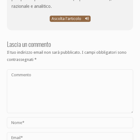
razionale e analitico.
Ascolta l'articolo
Lascia un commento
Il tuo indirizzo email non sarà pubblicato.
I campi obbligatori sono
contrassegnati
*