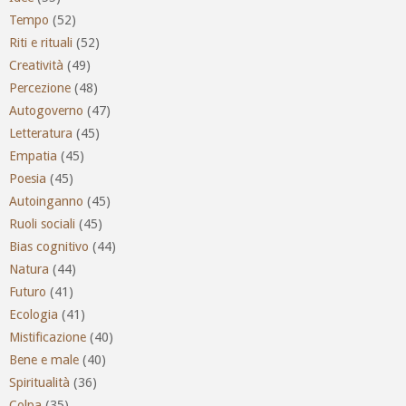
Tempo
(52)
Riti e rituali
(52)
Creatività
(49)
Percezione
(48)
Autogoverno
(47)
Letteratura
(45)
Empatia
(45)
Poesia
(45)
Autoinganno
(45)
Ruoli sociali
(45)
Bias cognitivo
(44)
Natura
(44)
Futuro
(41)
Ecologia
(41)
Mistificazione
(40)
Bene e male
(40)
Spiritualità
(36)
Colpa
(35)