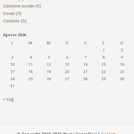
Selezione sociale
(5)
Doveri
(5)
Contesto
(5)
Agosto 2026
L
M
M
G
V
S
D
1
2
3
4
5
6
7
8
9
10
11
12
13
14
15
16
17
18
19
20
21
22
23
24
25
26
27
28
29
30
31
« Lug