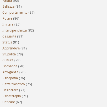
Falsità
(93)
Bellezza
(91)
Comportamento
(87)
Potere
(86)
Imitare
(85)
Interdipendenza
(82)
Casualità
(81)
Status
(81)
Apprendere
(81)
Stupidità
(79)
Cultura
(78)
Domande
(78)
Arroganza
(76)
Psicopatia
(76)
Caffè filosofico
(75)
Desiderare
(73)
Psicoterapia
(71)
Criticare
(67)