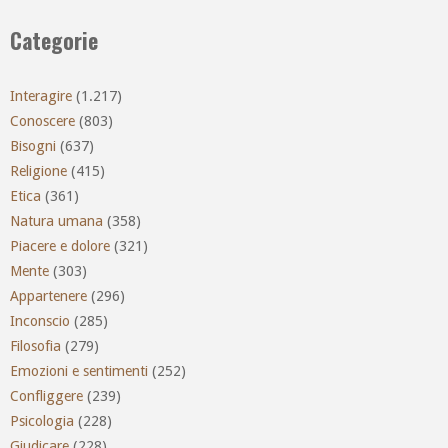
Categorie
Interagire
(1.217)
Conoscere
(803)
Bisogni
(637)
Religione
(415)
Etica
(361)
Natura umana
(358)
Piacere e dolore
(321)
Mente
(303)
Appartenere
(296)
Inconscio
(285)
Filosofia
(279)
Emozioni e sentimenti
(252)
Confliggere
(239)
Psicologia
(228)
Giudicare
(228)