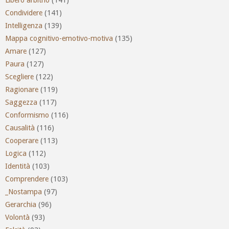
Libero arbitrio
(141)
Condividere
(141)
Intelligenza
(139)
Mappa cognitivo-emotivo-motiva
(135)
Amare
(127)
Paura
(127)
Scegliere
(122)
Ragionare
(119)
Saggezza
(117)
Conformismo
(116)
Causalità
(116)
Cooperare
(113)
Logica
(112)
Identità
(103)
Comprendere
(103)
_Nostampa
(97)
Gerarchia
(96)
Volontà
(93)