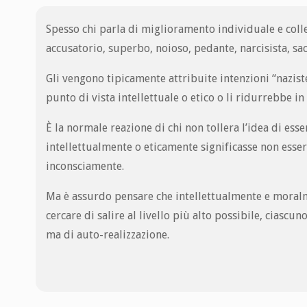
Spesso chi parla di miglioramento individuale e colle
accusatorio, superbo, noioso, pedante, narcisista, sa
Gli vengono tipicamente attribuite intenzioni “nazis
punto di vista intellettuale o etico o li ridurrebbe in
È la normale reazione di chi non tollera l’idea di es
intellettualmente o eticamente significasse non esser
inconsciamente.
Ma è assurdo pensare che intellettualmente e moralmen
cercare di salire al livello più alto possibile, cias
ma di auto-realizzazione.