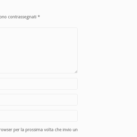
sono contrassegnati
*
browser per la prossima volta che invio un