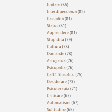
Imitare
(85)
Interdipendenza
(82)
Casualità
(81)
Status
(81)
Apprendere
(81)
Stupidità
(79)
Cultura
(78)
Domande
(78)
Arroganza
(76)
Psicopatia
(76)
Caffè filosofico
(75)
Desiderare
(73)
Psicoterapia
(71)
Criticare
(67)
Automatismi
(67)
Solitudine
(65)