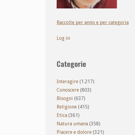
Raccolte per anno e per categoria
Log in
Categorie
Interagire
(1.217)
Conoscere
(803)
Bisogni
(637)
Religione
(415)
Etica
(361)
Natura umana
(358)
Piacere e dolore
(321)