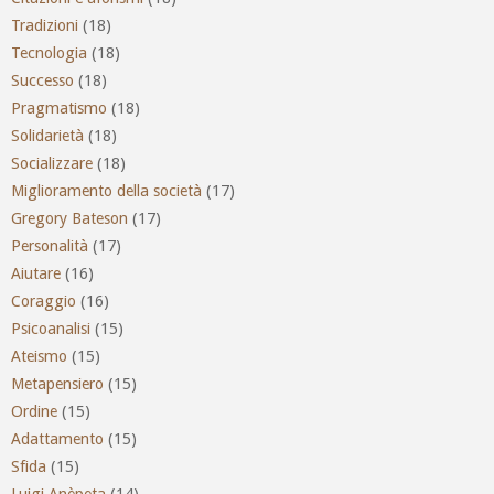
Tradizioni
(18)
Tecnologia
(18)
Successo
(18)
Pragmatismo
(18)
Solidarietà
(18)
Socializzare
(18)
Miglioramento della società
(17)
Gregory Bateson
(17)
Personalità
(17)
Aiutare
(16)
Coraggio
(16)
Psicoanalisi
(15)
Ateismo
(15)
Metapensiero
(15)
Ordine
(15)
Adattamento
(15)
Sfida
(15)
Luigi Anèpeta
(14)