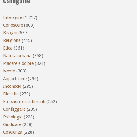
Categorie
Interagire
(1.217)
Conoscere
(803)
Bisogni
(637)
Religione
(415)
Etica
(361)
Natura umana
(358)
Piacere e dolore
(321)
Mente
(303)
Appartenere
(296)
Inconscio
(285)
Filosofia
(279)
Emozioni e sentimenti
(252)
Confliggere
(239)
Psicologia
(228)
Giudicare
(228)
Coscienza
(228)