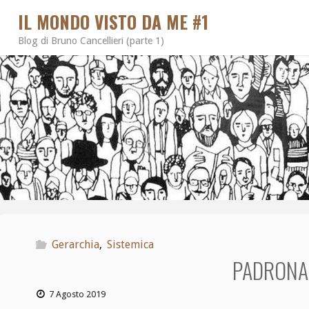
IL MONDO VISTO DA ME #1
Blog di Bruno Cancellieri (parte 1)
Gerarchia
,
Sistemica
PADRONAN
7 Agosto 2019