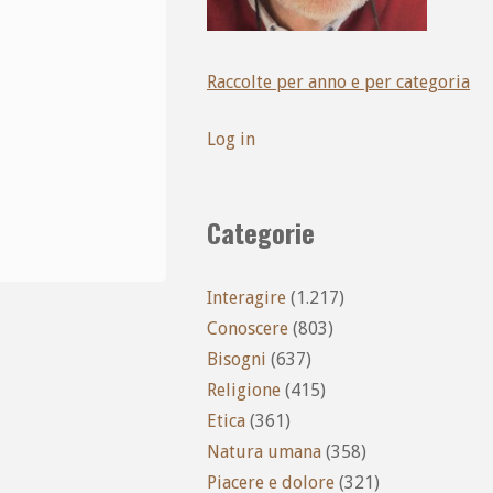
Raccolte per anno e per categoria
Log in
Categorie
Interagire
(1.217)
Conoscere
(803)
Bisogni
(637)
Religione
(415)
Etica
(361)
Natura umana
(358)
Piacere e dolore
(321)