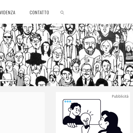
EVIDENZA
CONTATTO
CERCA
Pubblicità