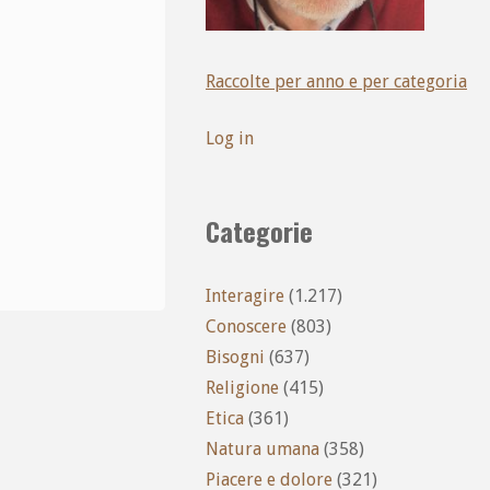
Raccolte per anno e per categoria
Log in
Categorie
Interagire
(1.217)
Conoscere
(803)
Bisogni
(637)
Religione
(415)
Etica
(361)
Natura umana
(358)
Piacere e dolore
(321)