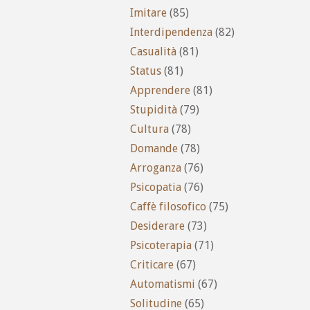
Imitare
(85)
Interdipendenza
(82)
Casualità
(81)
Status
(81)
Apprendere
(81)
Stupidità
(79)
Cultura
(78)
Domande
(78)
Arroganza
(76)
Psicopatia
(76)
Caffè filosofico
(75)
Desiderare
(73)
Psicoterapia
(71)
Criticare
(67)
Automatismi
(67)
Solitudine
(65)