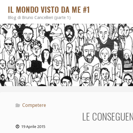
IL MONDO VISTO DA ME #1
Blog di Bruno Cancellieri (parte 1)
Competere
LE CONSEGUEN
19 Aprile 2015