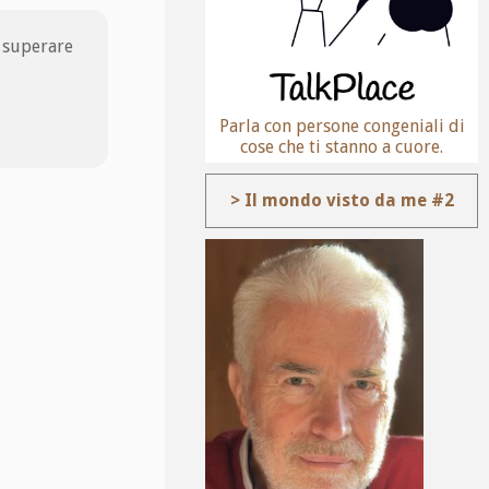
i superare
Parla con persone congeniali di
cose che ti stanno a cuore.
> Il mondo visto da me #2