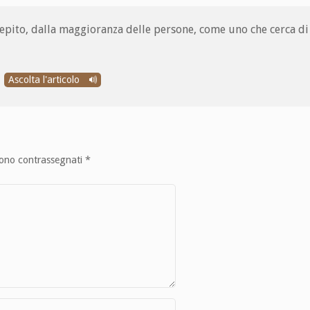
cepito, dalla maggioranza delle persone, come uno che cerca d
Ascolta l'articolo
sono contrassegnati
*