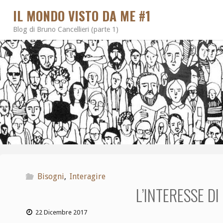
IL MONDO VISTO DA ME #1
Blog di Bruno Cancellieri (parte 1)
Bisogni
,
Interagire
L’INTERESSE D
22 Dicembre 2017