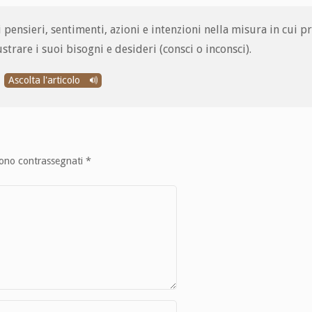
i pensieri, sentimenti, azioni e intenzioni nella misura in cui 
strare i suoi bisogni e desideri (consci o inconsci).
Ascolta l'articolo
sono contrassegnati
*