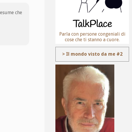
presume che
Parla con persone congeniali di
cose che ti stanno a cuore.
> Il mondo visto da me #2