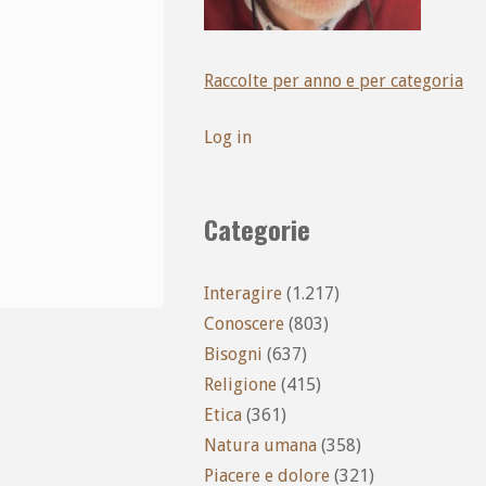
Raccolte per anno e per categoria
Log in
Categorie
Interagire
(1.217)
Conoscere
(803)
Bisogni
(637)
Religione
(415)
Etica
(361)
Natura umana
(358)
Piacere e dolore
(321)