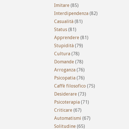
Imitare
(85)
Interdipendenza
(82)
Casualità
(81)
Status
(81)
Apprendere
(81)
Stupidità
(79)
Cultura
(78)
Domande
(78)
Arroganza
(76)
Psicopatia
(76)
Caffè filosofico
(75)
Desiderare
(73)
Psicoterapia
(71)
Criticare
(67)
Automatismi
(67)
Solitudine
(65)