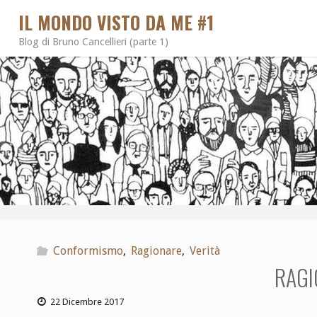
IL MONDO VISTO DA ME #1
Blog di Bruno Cancellieri (parte 1)
Conformismo
,
Ragionare
,
Verità
RAGI
22 Dicembre 2017