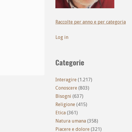
Raccolte per anno e per categoria
Log in
Categorie
Interagire
(1.217)
Conoscere
(803)
Bisogni
(637)
Religione
(415)
Etica
(361)
Natura umana
(358)
Piacere e dolore
(321)