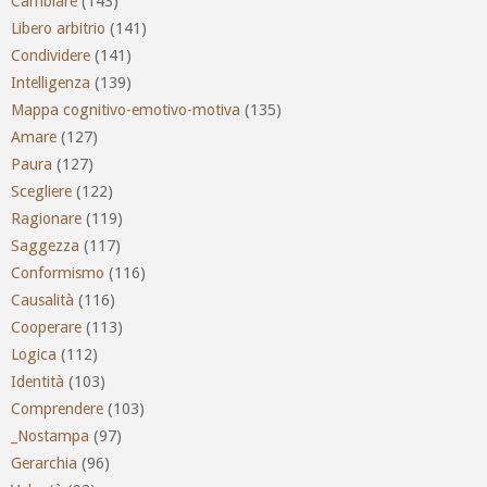
Cambiare
(143)
Libero arbitrio
(141)
Condividere
(141)
Intelligenza
(139)
Mappa cognitivo-emotivo-motiva
(135)
Amare
(127)
Paura
(127)
Scegliere
(122)
Ragionare
(119)
Saggezza
(117)
Conformismo
(116)
Causalità
(116)
Cooperare
(113)
Logica
(112)
Identità
(103)
Comprendere
(103)
_Nostampa
(97)
Gerarchia
(96)