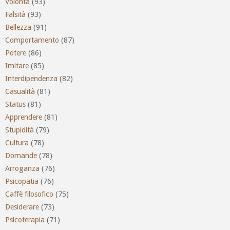
Volontà
(93)
Falsità
(93)
Bellezza
(91)
Comportamento
(87)
Potere
(86)
Imitare
(85)
Interdipendenza
(82)
Casualità
(81)
Status
(81)
Apprendere
(81)
Stupidità
(79)
Cultura
(78)
Domande
(78)
Arroganza
(76)
Psicopatia
(76)
Caffè filosofico
(75)
Desiderare
(73)
Psicoterapia
(71)