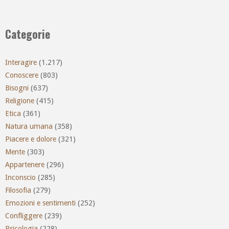
Categorie
Interagire
(1.217)
Conoscere
(803)
Bisogni
(637)
Religione
(415)
Etica
(361)
Natura umana
(358)
Piacere e dolore
(321)
Mente
(303)
Appartenere
(296)
Inconscio
(285)
Filosofia
(279)
Emozioni e sentimenti
(252)
Confliggere
(239)
Psicologia
(228)