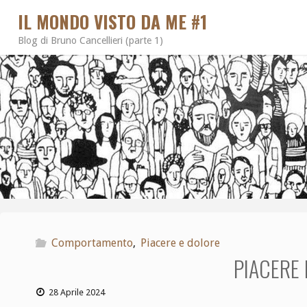
IL MONDO VISTO DA ME #1
Blog di Bruno Cancellieri (parte 1)
Comportamento
,
Piacere e dolore
PIACERE
28 Aprile 2024