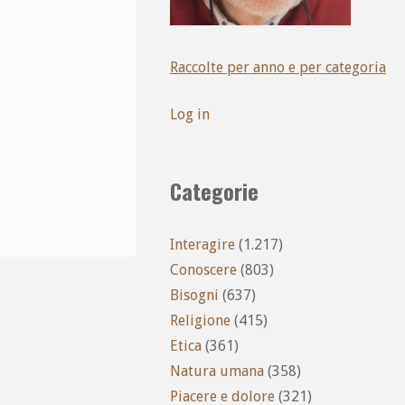
Raccolte per anno e per categoria
Log in
Categorie
Interagire
(1.217)
Conoscere
(803)
Bisogni
(637)
Religione
(415)
Etica
(361)
Natura umana
(358)
Piacere e dolore
(321)