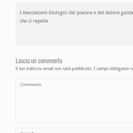
I meccanismi biologici del piacere e del dolore guid
che ci repelle.
Lascia un commento
Il tuo indirizzo email non sarà pubblicato.
I campi obbligatori 