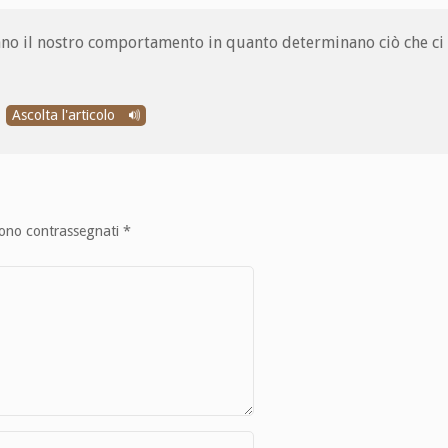
ano il nostro comportamento in quanto determinano ciò che ci 
Ascolta l'articolo
sono contrassegnati
*