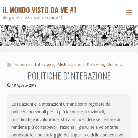
IL MONDO VISTO DA ME #1
Blog di Bruno Cancellieri (parte 1)
Inconscio
,
Interagire
,
Mistificazione
,
Relazioni
,
Volontà
POLITICHE D’INTERAZIONE
18 Agosto 2019
Le relazioni e le interazioni umane sono regolate da
politiche personali per lo più inconsce, irrazionali,
mistificate e involontarie; sta a noi decidere se cercare di
renderle più consapevoli, razionali, genuine e volontarie
nonostante il boicottaggio del super-io e delle convenzioni