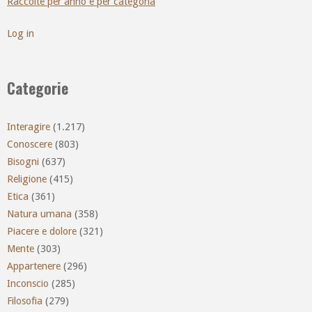
Raccolte per anno e per categoria
Log in
Categorie
Interagire
(1.217)
Conoscere
(803)
Bisogni
(637)
Religione
(415)
Etica
(361)
Natura umana
(358)
Piacere e dolore
(321)
Mente
(303)
Appartenere
(296)
Inconscio
(285)
Filosofia
(279)