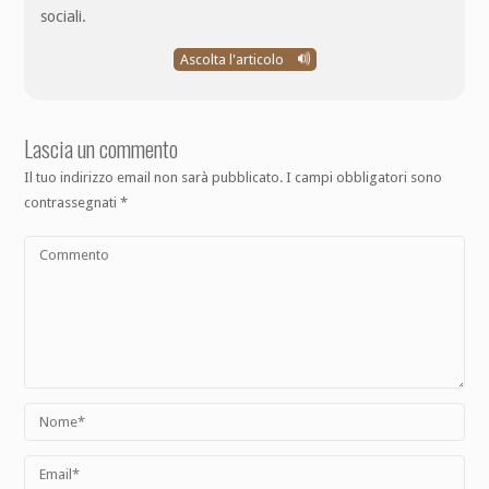
sociali.
Ascolta l'articolo
Lascia un commento
Il tuo indirizzo email non sarà pubblicato.
I campi obbligatori sono
contrassegnati
*