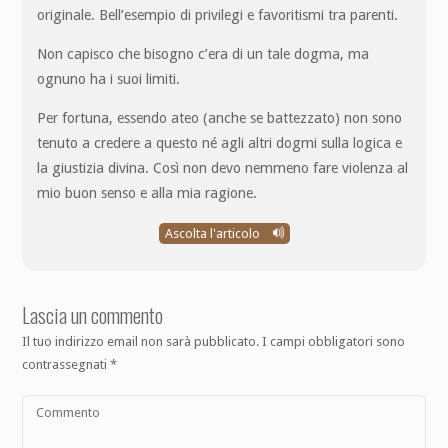
originale. Bell’esempio di privilegi e favoritismi tra parenti.
Non capisco che bisogno c’era di un tale dogma, ma
ognuno ha i suoi limiti.
Per fortuna, essendo ateo (anche se battezzato) non sono
tenuto a credere a questo né agli altri dogmi sulla logica e
la giustizia divina. Così non devo nemmeno fare violenza al
mio buon senso e alla mia ragione.
Ascolta l'articolo
Lascia un commento
Il tuo indirizzo email non sarà pubblicato.
I campi obbligatori sono
contrassegnati
*