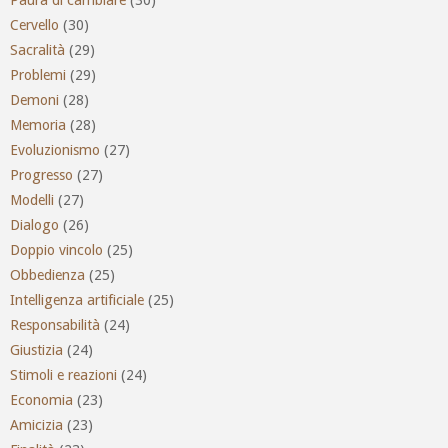
Cervello
(30)
Sacralità
(29)
Problemi
(29)
Demoni
(28)
Memoria
(28)
Evoluzionismo
(27)
Progresso
(27)
Modelli
(27)
Dialogo
(26)
Doppio vincolo
(25)
Obbedienza
(25)
Intelligenza artificiale
(25)
Responsabilità
(24)
Giustizia
(24)
Stimoli e reazioni
(24)
Economia
(23)
Amicizia
(23)