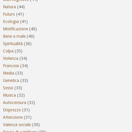
Natura
(44)
Futuro
(41)
Ecologia
(41)
Mistificazione
(40)
Bene e male
(40)
Spiritualità
(36)
Colpa
(35)
Violenza
(34)
Francese
(34)
Media
(33)
Genetica
(33)
Sesso
(33)
Musica
(32)
Autocensura
(32)
Disprezzo
(31)
Attenzione
(31)
Valenza sociale
(30)
Paura di cambiare
(30)