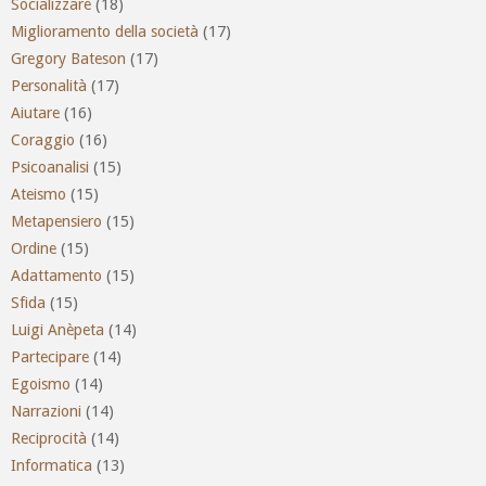
Socializzare
(18)
Miglioramento della società
(17)
Gregory Bateson
(17)
Personalità
(17)
Aiutare
(16)
Coraggio
(16)
Psicoanalisi
(15)
Ateismo
(15)
Metapensiero
(15)
Ordine
(15)
Adattamento
(15)
Sfida
(15)
Luigi Anèpeta
(14)
Partecipare
(14)
Egoismo
(14)
Narrazioni
(14)
Reciprocità
(14)
Informatica
(13)