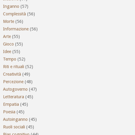
Inganno
(57)
Complessità
(56)
Morte
(56)
Informazione
(56)
Arte
(55)
Gioco
(55)
Idee
(55)
Tempo
(52)
Riti e rituali
(52)
Creatività
(49)
Percezione
(48)
Autogoverno
(47)
Letteratura
(45)
Empatia
(45)
Poesia
(45)
Autoinganno
(45)
Ruoli sociali
(45)
Bias cognitivo
(44)