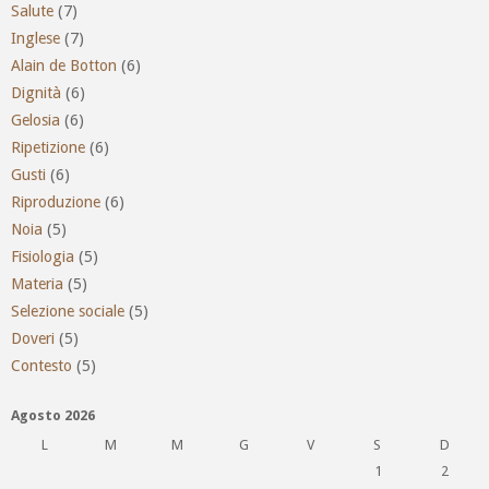
Salute
(7)
Inglese
(7)
Alain de Botton
(6)
Dignità
(6)
Gelosia
(6)
Ripetizione
(6)
Gusti
(6)
Riproduzione
(6)
Noia
(5)
Fisiologia
(5)
Materia
(5)
Selezione sociale
(5)
Doveri
(5)
Contesto
(5)
Agosto 2026
L
M
M
G
V
S
D
1
2