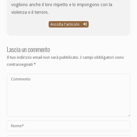
vogliono anche il loro rispetto e lo impongono con la
violenza e il terrore.
Ascolta l'articolo
Lascia un commento
Il tuo indirizzo email non sarà pubblicato.
I campi obbligatori sono
contrassegnati
*