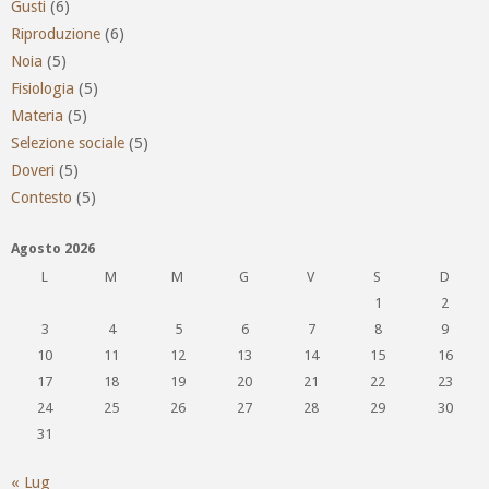
Gusti
(6)
Riproduzione
(6)
Noia
(5)
Fisiologia
(5)
Materia
(5)
Selezione sociale
(5)
Doveri
(5)
Contesto
(5)
Agosto 2026
L
M
M
G
V
S
D
1
2
3
4
5
6
7
8
9
10
11
12
13
14
15
16
17
18
19
20
21
22
23
24
25
26
27
28
29
30
31
« Lug