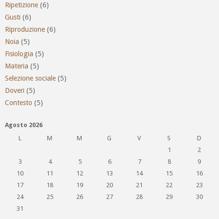
Ripetizione
(6)
Gusti
(6)
Riproduzione
(6)
Noia
(5)
Fisiologia
(5)
Materia
(5)
Selezione sociale
(5)
Doveri
(5)
Contesto
(5)
Agosto 2026
L
M
M
G
V
S
D
1
2
3
4
5
6
7
8
9
10
11
12
13
14
15
16
17
18
19
20
21
22
23
24
25
26
27
28
29
30
31