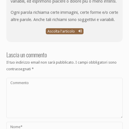
variabili, ed esprimono piacere o dolore più o meno intensi.
Ogni parola richiama certe immagini, certe forme e/o certe
altre parole. Anche tali richiami sono soggettivi e variabili.
Ascolta l'articolo
Lascia un commento
Il tuo indirizzo email non sarà pubblicato.
I campi obbligatori sono
contrassegnati
*