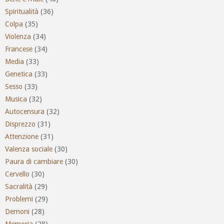
Spiritualità
(36)
Colpa
(35)
Violenza
(34)
Francese
(34)
Media
(33)
Genetica
(33)
Sesso
(33)
Musica
(32)
Autocensura
(32)
Disprezzo
(31)
Attenzione
(31)
Valenza sociale
(30)
Paura di cambiare
(30)
Cervello
(30)
Sacralità
(29)
Problemi
(29)
Demoni
(28)
Memoria
(28)