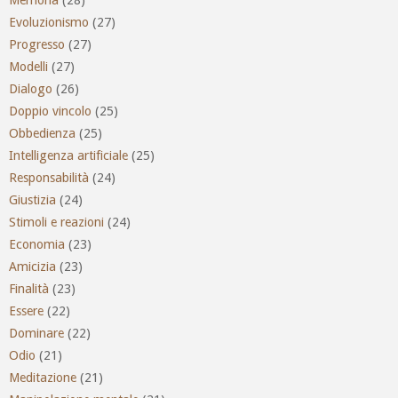
Evoluzionismo
(27)
Progresso
(27)
Modelli
(27)
Dialogo
(26)
Doppio vincolo
(25)
Obbedienza
(25)
Intelligenza artificiale
(25)
Responsabilità
(24)
Giustizia
(24)
Stimoli e reazioni
(24)
Economia
(23)
Amicizia
(23)
Finalità
(23)
Essere
(22)
Dominare
(22)
Odio
(21)
Meditazione
(21)