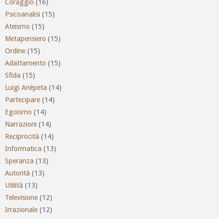
Coraggio
(16)
Psicoanalisi
(15)
Ateismo
(15)
Metapensiero
(15)
Ordine
(15)
Adattamento
(15)
Sfida
(15)
Luigi Anèpeta
(14)
Partecipare
(14)
Egoismo
(14)
Narrazioni
(14)
Reciprocità
(14)
Informatica
(13)
Speranza
(13)
Autorità
(13)
Utilità
(13)
Televisione
(12)
Irrazionale
(12)