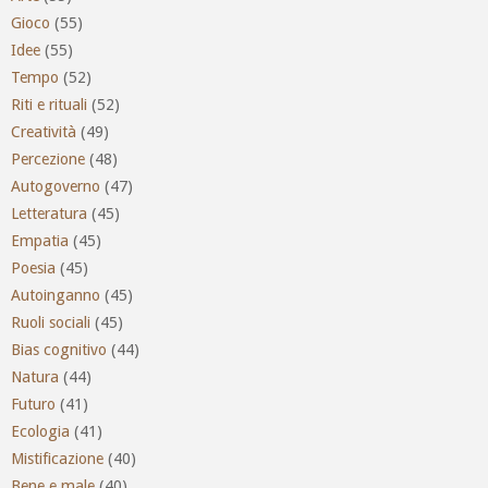
Gioco
(55)
Idee
(55)
Tempo
(52)
Riti e rituali
(52)
Creatività
(49)
Percezione
(48)
Autogoverno
(47)
Letteratura
(45)
Empatia
(45)
Poesia
(45)
Autoinganno
(45)
Ruoli sociali
(45)
Bias cognitivo
(44)
Natura
(44)
Futuro
(41)
Ecologia
(41)
Mistificazione
(40)
Bene e male
(40)