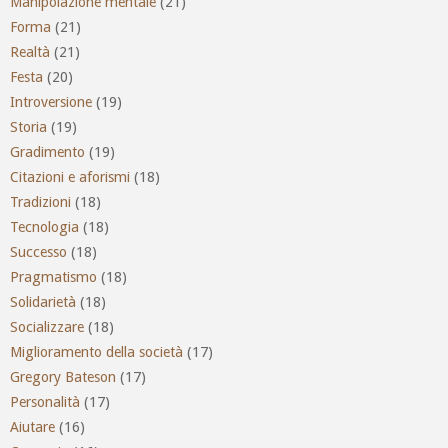
Manipolazione mentale
(21)
Forma
(21)
Realtà
(21)
Festa
(20)
Introversione
(19)
Storia
(19)
Gradimento
(19)
Citazioni e aforismi
(18)
Tradizioni
(18)
Tecnologia
(18)
Successo
(18)
Pragmatismo
(18)
Solidarietà
(18)
Socializzare
(18)
Miglioramento della società
(17)
Gregory Bateson
(17)
Personalità
(17)
Aiutare
(16)