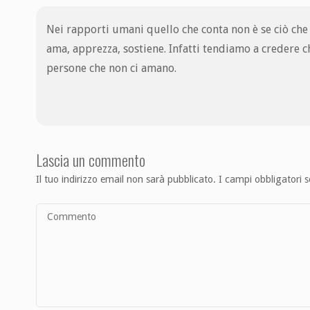
Nei rapporti umani quello che conta non è se ciò che l’
ama, apprezza, sostiene. Infatti tendiamo a credere c
persone che non ci amano.
Lascia un commento
Il tuo indirizzo email non sarà pubblicato.
I campi obbligatori 