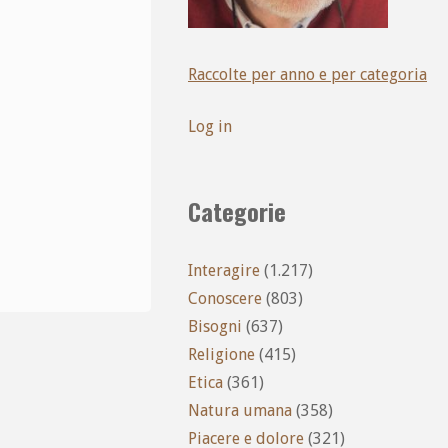
Raccolte per anno e per categoria
Log in
Categorie
Interagire
(1.217)
Conoscere
(803)
Bisogni
(637)
Religione
(415)
Etica
(361)
Natura umana
(358)
Piacere e dolore
(321)