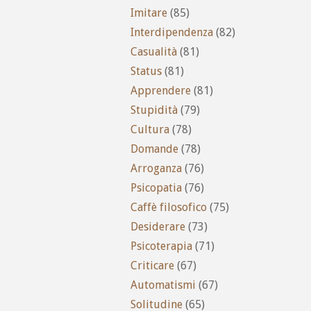
Imitare
(85)
Interdipendenza
(82)
Casualità
(81)
Status
(81)
Apprendere
(81)
Stupidità
(79)
Cultura
(78)
Domande
(78)
Arroganza
(76)
Psicopatia
(76)
Caffè filosofico
(75)
Desiderare
(73)
Psicoterapia
(71)
Criticare
(67)
Automatismi
(67)
Solitudine
(65)