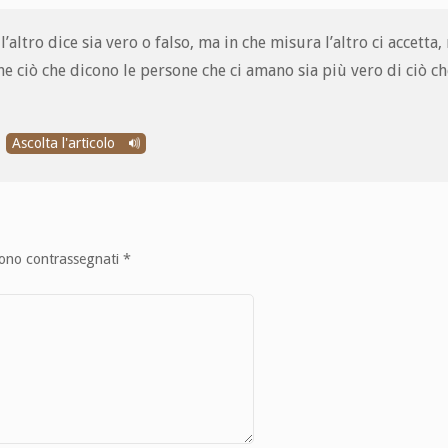
altro dice sia vero o falso, ma in che misura l’altro ci accetta, 
he ciò che dicono le persone che ci amano sia più vero di ciò ch
Ascolta l'articolo
sono contrassegnati
*