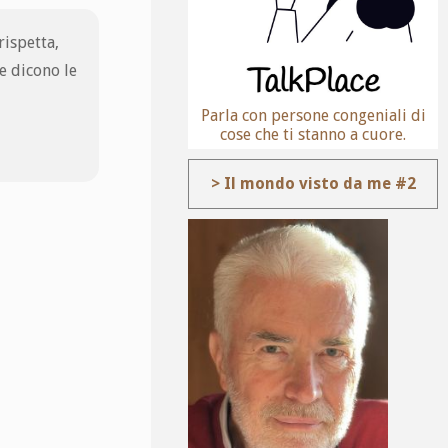
rispetta,
e dicono le
Parla con persone congeniali di
cose che ti stanno a cuore.
> Il mondo visto da me #2