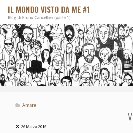
IL MONDO VISTO DA ME #1
Blog di Bruno Cancellieri (parte 1)
Amare
V
26 Marzo 2016