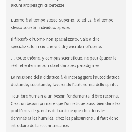
alcuni arcipelaghi di certezze.
L’uomo è al tempo stesso Super-io, Io ed Es, è al tempo
stesso società, individuo, specie.
Il filosofo è l’uomo non specializzato, vale a dire
specializzato in ciò che vi è di generale nell’uomo.
… toute théorie, y compris scientifique, ne peut épuiser le
réel, et enfermer son objet dans ses paradigmes.
La missione della didattica è di incoraggiare l’autodidattica
destando, suscitando, favorendo l’autonomia dello spirito.
Tout être humain a un besoin fondamental d’être reconnu.
C’est un besoin primaire que l’on retroue aussi bien dans les
problèmes de gamins de banlieue que chez tous les
dominés et les humiliés, chez les palestiniens…Il faut donc
introduire de la reconnaissance.