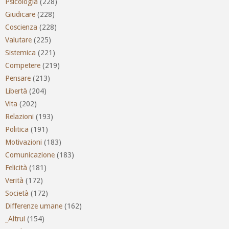
Psicologia
(228)
Giudicare
(228)
Coscienza
(228)
Valutare
(225)
Sistemica
(221)
Competere
(219)
Pensare
(213)
Libertà
(204)
Vita
(202)
Relazioni
(193)
Politica
(191)
Motivazioni
(183)
Comunicazione
(183)
Felicità
(181)
Verità
(172)
Società
(172)
Differenze umane
(162)
_Altrui
(154)