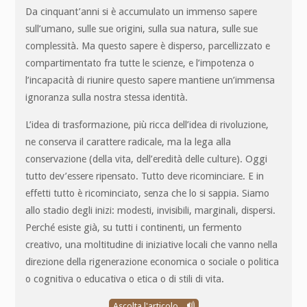
Da cinquant’anni si è accumulato un immenso sapere
sull’umano, sulle sue origini, sulla sua natura, sulle sue
complessità. Ma questo sapere è disperso, parcellizzato e
compartimentato fra tutte le scienze, e l’impotenza o
l’incapacità di riunire questo sapere mantiene un’immensa
ignoranza sulla nostra stessa identità.
L’idea di trasformazione, più ricca dell’idea di rivoluzione,
ne conserva il carattere radicale, ma la lega alla
conservazione (della vita, dell’eredità delle culture). Oggi
tutto dev’essere ripensato. Tutto deve ricominciare. E in
effetti tutto è ricominciato, senza che lo si sappia. Siamo
allo stadio degli inizi: modesti, invisibili, marginali, dispersi.
Perché esiste già, su tutti i continenti, un fermento
creativo, una moltitudine di iniziative locali che vanno nella
direzione della rigenerazione economica o sociale o politica
o cognitiva o educativa o etica o di stili di vita.
Ascolta l'articolo