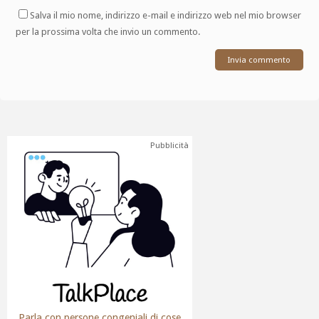
Salva il mio nome, indirizzo e-mail e indirizzo web nel mio browser
per la prossima volta che invio un commento.
Pubblicità
Parla con persone congeniali di cose