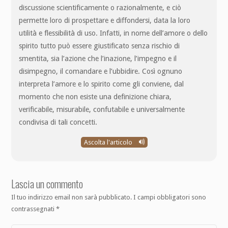
discussione scientificamente o razionalmente, e ciò
permette loro di prospettare e diffondersi, data la loro
utilità e flessibilità di uso. Infatti, in nome dell’amore o dello
spirito tutto può essere giustificato senza rischio di
smentita, sia l’azione che l’inazione, l’impegno e il
disimpegno, il comandare e l’ubbidire. Così ognuno
interpreta l’amore e lo spirito come gli conviene, dal
momento che non esiste una definizione chiara,
verificabile, misurabile, confutabile e universalmente
condivisa di tali concetti.
Ascolta l'articolo
Lascia un commento
Il tuo indirizzo email non sarà pubblicato.
I campi obbligatori sono
contrassegnati
*