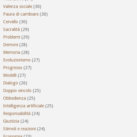
Valenza sociale
(30)
Paura di cambiare
(30)
Cervello
(30)
Sacralità
(29)
Problemi
(29)
Demoni
(28)
Memoria
(28)
Evoluzionismo
(27)
Progresso
(27)
Modelli
(27)
Dialogo
(26)
Doppio vincolo
(25)
Obbedienza
(25)
Intelligenza artificiale
(25)
Responsabilità
(24)
Giustizia
(24)
Stimoli e reazioni
(24)
Economia
(23)