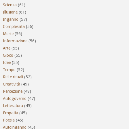
Scienza
(61)
Illusione
(61)
Inganno
(57)
Complessità
(56)
Morte
(56)
Informazione
(56)
Arte
(55)
Gioco
(55)
Idee
(55)
Tempo
(52)
Riti e rituali
(52)
Creatività
(49)
Percezione
(48)
Autogoverno
(47)
Letteratura
(45)
Empatia
(45)
Poesia
(45)
Autoinganno
(45)