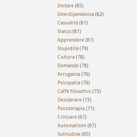
Imitare
(85)
Interdipendenza
(82)
Casualità
(81)
Status
(81)
Apprendere
(81)
Stupidità
(79)
Cultura
(78)
Domande
(78)
Arroganza
(76)
Psicopatia
(76)
Caffè filosofico
(75)
Desiderare
(73)
Psicoterapia
(71)
Criticare
(67)
Automatismi
(67)
Solitudine
(65)