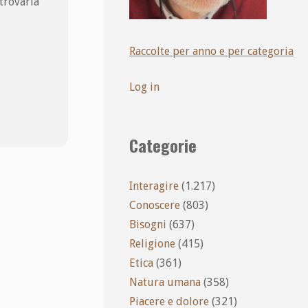
 trovarla
Raccolte per anno e per categoria
Log in
Categorie
Interagire
(1.217)
Conoscere
(803)
Bisogni
(637)
Religione
(415)
Etica
(361)
Natura umana
(358)
Piacere e dolore
(321)