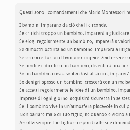
Questi sono i comandamenti che Maria Montessori ha 
I bambini imparano da ciò che li circonda.
Se critichi troppo un bambino, imparerà a giudicare g
Se elogi regolarmente un bambino, imparerà a valoriz
Se dimostri ostilità ad un bambino, imparerà a litigar
Se sei corretto con il bambino, imparerà ad essere cor
Se umili e ridicolizzi un bambino, diventerà una per
Se un bambino cresce sentendosi al sicuro, imparerà a
Se denigri spesso un bambino, crescerà con un malsa
Se accetti regolarmente le idee di un bambino, imparer
imprese di ogni giorno, acquisirà sicurezza in se stes
Se il bambino vive in un’atmosfera piacevole in cui p
Non parlare male di tuo figlio, né quando è vicino a 
Ascolta sempre tuo figlio e rispondi alle sue domand