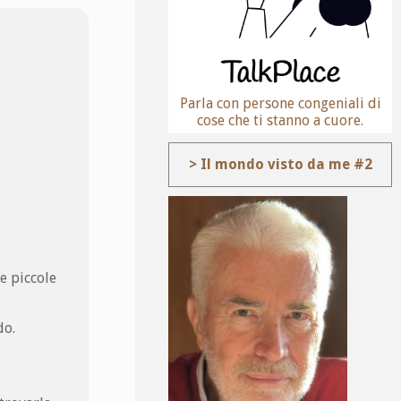
Parla con persone congeniali di
cose che ti stanno a cuore.
> Il mondo visto da me #2
le piccole
do.