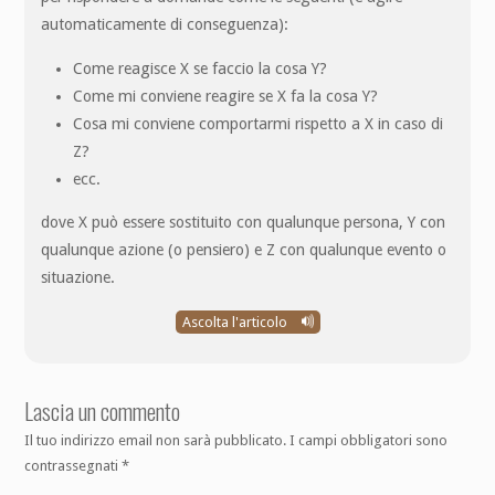
automaticamente di conseguenza):
Come reagisce X se faccio la cosa Y?
Come mi conviene reagire se X fa la cosa Y?
Cosa mi conviene comportarmi rispetto a X in caso di
Z?
ecc.
dove X può essere sostituito con qualunque persona, Y con
qualunque azione (o pensiero) e Z con qualunque evento o
situazione.
Ascolta l'articolo
Lascia un commento
Il tuo indirizzo email non sarà pubblicato.
I campi obbligatori sono
contrassegnati
*