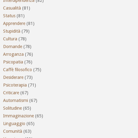
Interdipendenza
(82)
Casualità
(81)
Status
(81)
Apprendere
(81)
Stupidità
(79)
Cultura
(78)
Domande
(78)
Arroganza
(76)
Psicopatia
(76)
Caffè filosofico
(75)
Desiderare
(73)
Psicoterapia
(71)
Criticare
(67)
Automatismi
(67)
Solitudine
(65)
Immaginazione
(65)
Linguaggio
(65)
Comunità
(63)