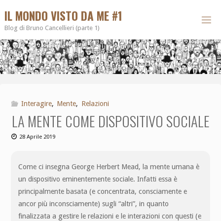
IL MONDO VISTO DA ME #1
Blog di Bruno Cancellieri (parte 1)
Interagire
,
Mente
,
Relazioni
LA MENTE COME DISPOSITIVO SOCIALE
28 Aprile 2019
Come ci insegna George Herbert Mead, la mente umana è
un dispositivo eminentemente sociale. Infatti essa è
principalmente basata (e concentrata, consciamente e
ancor più inconsciamente) sugli “altri”, in quanto
finalizzata a gestire le relazioni e le interazioni con questi (e