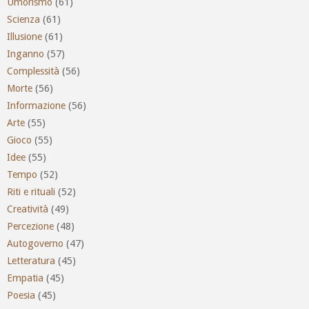
Umorismo
(61)
Scienza
(61)
Illusione
(61)
Inganno
(57)
Complessità
(56)
Morte
(56)
Informazione
(56)
Arte
(55)
Gioco
(55)
Idee
(55)
Tempo
(52)
Riti e rituali
(52)
Creatività
(49)
Percezione
(48)
Autogoverno
(47)
Letteratura
(45)
Empatia
(45)
Poesia
(45)