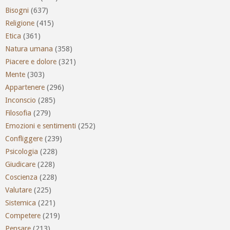
Bisogni
(637)
Religione
(415)
Etica
(361)
Natura umana
(358)
Piacere e dolore
(321)
Mente
(303)
Appartenere
(296)
Inconscio
(285)
Filosofia
(279)
Emozioni e sentimenti
(252)
Confliggere
(239)
Psicologia
(228)
Giudicare
(228)
Coscienza
(228)
Valutare
(225)
Sistemica
(221)
Competere
(219)
Pensare
(213)