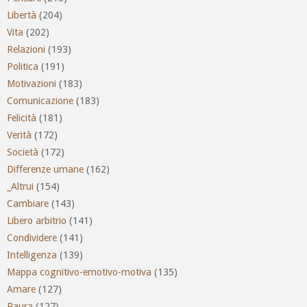
Libertà
(204)
Vita
(202)
Relazioni
(193)
Politica
(191)
Motivazioni
(183)
Comunicazione
(183)
Felicità
(181)
Verità
(172)
Società
(172)
Differenze umane
(162)
_Altrui
(154)
Cambiare
(143)
Libero arbitrio
(141)
Condividere
(141)
Intelligenza
(139)
Mappa cognitivo-emotivo-motiva
(135)
Amare
(127)
Paura
(127)