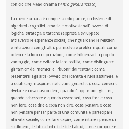
con ciò che Mead chiama l’
Altro generalizzato
).
La mente umana è dunque, a mio parere, un insieme di
algoritmi (cognitivi, emotivi e motivazionali) ovvero di
logiche, strategie e tattiche (apprese e sviluppate
attraverso le esperienze sociali) che riguardano le relazioni
e interazioni con gli altri, per risolvere problemi quali: come
ottenere la loro cooperazione, come influenzarli a proprio
vantaggio, come evitare la loro ostilità, come distinguere
gli “amici” dai “nemici” e i “buoni” dai “cattivi”; come
presentarsi agli altri (ovvero che identità e ruoli assumere, e
a quali ranghi aspirare nelle varie gerarchie), cosa conviene
rivelare e cosa nascondere, quando è opportuno giocare,
quando scherzare e quando essere seri, cosa fare e cosa
non fare, cosa dire e cosa non dire, cosa pensare e cosa
non pensare per far parte di una comunità e partecipare
alla vita sociale; come farsi capire, come intuire i pensieri, i
sentimenti, le intenzioni e i desideri altrui; come competere