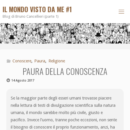
IL MONDO VISTO DA ME #1
Blog di Bruno Cancellieri (parte 1)
Conoscere
,
Paura
,
Religione
PAURA DELLA CONOSCENZA
14 Agosto 2017
Se la maggior parte degli esseri umani trovasse piacere
nella lettura di testi di divulgazione scientifica sulla natura
umana, il mondo sarebbe molto più civile, giusto e
pacifico. Invece l’uomo, tranne poche eccezioni, non sente
il bisogno di conoscere il proprio funzionamento, anzi, ha