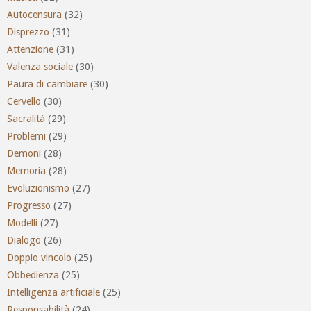
Autocensura
(32)
Disprezzo
(31)
Attenzione
(31)
Valenza sociale
(30)
Paura di cambiare
(30)
Cervello
(30)
Sacralità
(29)
Problemi
(29)
Demoni
(28)
Memoria
(28)
Evoluzionismo
(27)
Progresso
(27)
Modelli
(27)
Dialogo
(26)
Doppio vincolo
(25)
Obbedienza
(25)
Intelligenza artificiale
(25)
Responsabilità
(24)