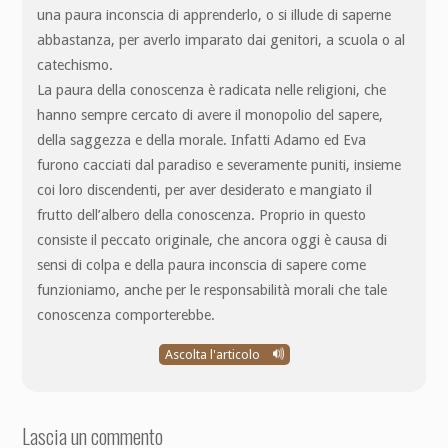
una paura inconscia di apprenderlo, o si illude di saperne
abbastanza, per averlo imparato dai genitori, a scuola o al
catechismo.
La paura della conoscenza è radicata nelle religioni, che
hanno sempre cercato di avere il monopolio del sapere,
della saggezza e della morale. Infatti Adamo ed Eva
furono cacciati dal paradiso e severamente puniti, insieme
coi loro discendenti, per aver desiderato e mangiato il
frutto dell’albero della conoscenza. Proprio in questo
consiste il peccato originale, che ancora oggi è causa di
sensi di colpa e della paura inconscia di sapere come
funzioniamo, anche per le responsabilità morali che tale
conoscenza comporterebbe.
Ascolta l'articolo
Lascia un commento