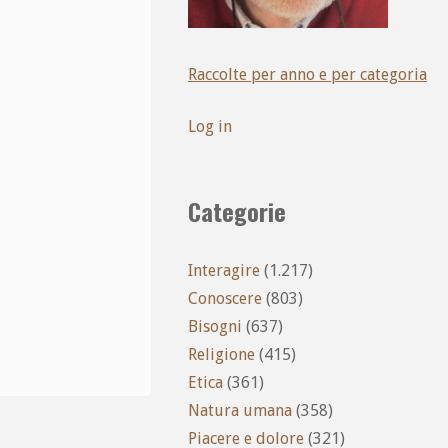
Raccolte per anno e per categoria
Log in
Categorie
Interagire
(1.217)
Conoscere
(803)
Bisogni
(637)
Religione
(415)
Etica
(361)
Natura umana
(358)
Piacere e dolore
(321)