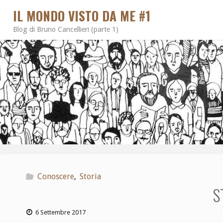
IL MONDO VISTO DA ME #1
Blog di Bruno Cancellieri (parte 1)
Conoscere
,
Storia
S
6 Settembre 2017