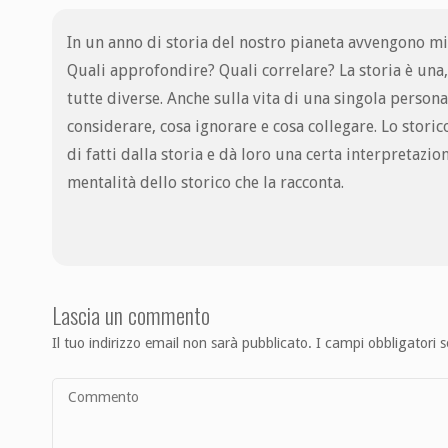
In un anno di storia del nostro pianeta avvengono mil
Quali approfondire? Quali correlare? La storia è una,
tutte diverse. Anche sulla vita di una singola persona
considerare, cosa ignorare e cosa collegare. Lo stori
di fatti dalla storia e dà loro una certa interpretazio
mentalità dello storico che la racconta.
Lascia un commento
Il tuo indirizzo email non sarà pubblicato.
I campi obbligatori 