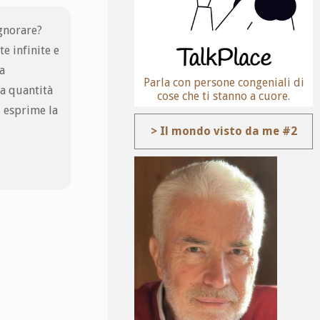
ignorare?
e infinite e
sa
Parla con persone congeniali di
ta quantità
cose che ti stanno a cuore.
d esprime la
> Il mondo visto da me #2