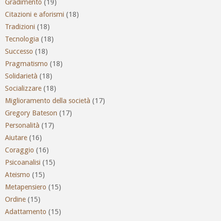
Gradimento
(19)
Citazioni e aforismi
(18)
Tradizioni
(18)
Tecnologia
(18)
Successo
(18)
Pragmatismo
(18)
Solidarietà
(18)
Socializzare
(18)
Miglioramento della società
(17)
Gregory Bateson
(17)
Personalità
(17)
Aiutare
(16)
Coraggio
(16)
Psicoanalisi
(15)
Ateismo
(15)
Metapensiero
(15)
Ordine
(15)
Adattamento
(15)