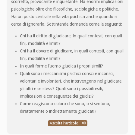
scorretto, provocante e inquietante. Ha enormi implicazioni
psicologiche oltre che filosofiche, sociologiche e politiche.
Ha un posto centrale nella vita psichica anche quando si
cerca di ignorarlo. Sottintende domande come le seguenti:
Chi ha il diritto di giudicare, in quali contesti, con quali
fini, modalità e limiti?
Chi ha il dovere di giudicare, in quali contesti, con quali
fini, modalità e limiti?
In quali forme l’uomo giudica i propri simili?
Quali sono i meccanismi psichici consci e inconsci,
volontari e involontari, che intervengono nel giudicare
gli altri e se stessi? Quali sono i possibili esiti,
implicazioni e conseguenze dei giudizi?
Come reagiscono coloro che sono, o si sentono,
direttamente o indirettamente giudicati?
Ascolta l'articolo