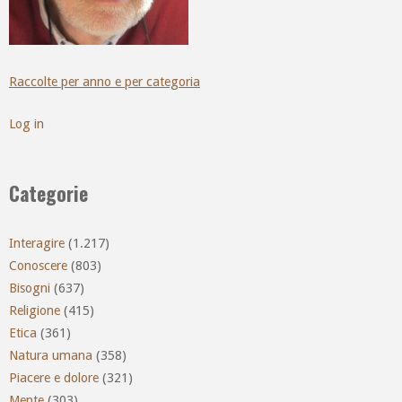
Raccolte per anno e per categoria
Log in
Categorie
Interagire
(1.217)
Conoscere
(803)
Bisogni
(637)
Religione
(415)
Etica
(361)
Natura umana
(358)
Piacere e dolore
(321)
Mente
(303)