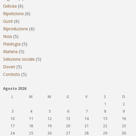
Gelosia
(6)
Ripetizione
(6)
Gusti
(6)
Riproduzione
(6)
Noia
(5)
Fisiologia
(5)
Materia
(5)
Selezione sociale
(5)
Doveri
(5)
Contesto
(5)
Agosto 2026
L
M
M
G
V
S
D
1
2
3
4
5
6
7
8
9
10
11
12
13
14
15
16
17
18
19
20
21
22
23
24
25
26
27
28
29
30