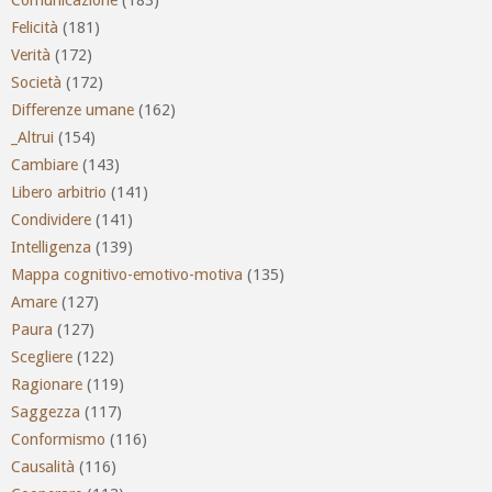
Comunicazione
(183)
Felicità
(181)
Verità
(172)
Società
(172)
Differenze umane
(162)
_Altrui
(154)
Cambiare
(143)
Libero arbitrio
(141)
Condividere
(141)
Intelligenza
(139)
Mappa cognitivo-emotivo-motiva
(135)
Amare
(127)
Paura
(127)
Scegliere
(122)
Ragionare
(119)
Saggezza
(117)
Conformismo
(116)
Causalità
(116)