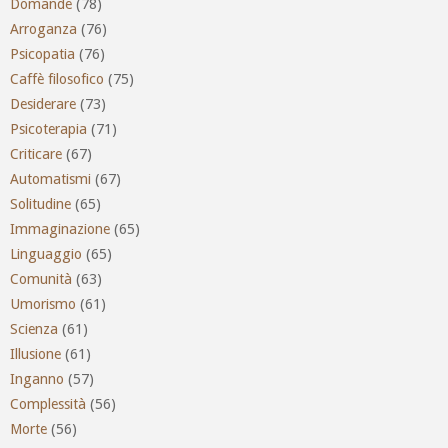
Domande
(78)
Arroganza
(76)
Psicopatia
(76)
Caffè filosofico
(75)
Desiderare
(73)
Psicoterapia
(71)
Criticare
(67)
Automatismi
(67)
Solitudine
(65)
Immaginazione
(65)
Linguaggio
(65)
Comunità
(63)
Umorismo
(61)
Scienza
(61)
Illusione
(61)
Inganno
(57)
Complessità
(56)
Morte
(56)