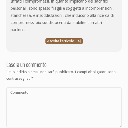
Infatti i compromessi, in quanto implicano dei sacrifici
personali, sono spesso fragili e soggetti a incomprensioni,
stanchezza, e insoddisfazioni, che inducono alla ricerca di
compromessi più soddisfacenti da stabilire con altri
partner.
Ascolta l'articolo
Lascia un commento
Il tuo indirizzo email non sarà pubblicato.
I campi obbligatori sono
contrassegnati
*