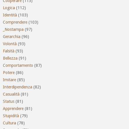
Cooperare
(113)
Logica
(112)
Identità
(103)
Comprendere
(103)
_Nostampa
(97)
Gerarchia
(96)
Volontà
(93)
Falsità
(93)
Bellezza
(91)
Comportamento
(87)
Potere
(86)
Imitare
(85)
Interdipendenza
(82)
Casualità
(81)
Status
(81)
Apprendere
(81)
Stupidità
(79)
Cultura
(78)