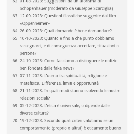
01-08-2023: Suggestioni da un aforisma di
Schopenhauer (moderato da Giuseppe Scarciglia)
12-09-2023: Questioni filosofiche suggerite dal film
«Oppenheimer»
26-09-2023: Quali domande è bene domandare?
10-10-2023: Quanto e fino a che punto dobbiamo
rassegnarci, e di conseguenza accettare, situazioni o
persone?
24-10-2023: Come facciamo a distinguere le notizie
ben fondate dalle fake news?
07-11-2023: L'uomo tra spiritualità, religione e
metafisica. Differenze, limiti e opportunità
21-11-2023: In quali modi stanno evolvendo le nostre
relazioni sociali?
05-12-2023: L'etica è universale, o dipende dalle
diverse culture?
19-12-2023: Secondo quali criteri valutiamo se un
comportamento (proprio o altrui) è eticamente buono