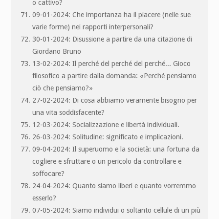
o cattivo?
09-01-2024: Che importanza ha il piacere (nelle sue
varie forme) nei rapporti interpersonali?
30-01-2024: Disussione a partire da una citazione di
Giordano Bruno
13-02-2024: Il perché del perché del perché... Gioco
filosofico a partire dalla domanda: «Perché pensiamo
ciò che pensiamo?»
27-02-2024: Di cosa abbiamo veramente bisogno per
una vita soddisfacente?
12-03-2024: Socializzazione e libertà individuali.
26-03-2024: Solitudine: significato e implicazioni.
09-04-2024: Il superuomo e la società: una fortuna da
cogliere e sfruttare o un pericolo da controllare e
soffocare?
24-04-2024: Quanto siamo liberi e quanto vorremmo
esserlo?
07-05-2024: Siamo individui o soltanto cellule di un più