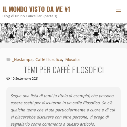
IL MONDO VISTO DA ME #1
Blog di Bruno Cancellieri (parte 1)
_Nostampa
,
Caffè filosofico
,
Filosofia
TEMI PER CAFFÈ FILOSOFICI
10 Settembre 2021
Segue una lista di temi (a titolo di esempio) che possono
essere scelti per discuterne in un caffè filosofico. Se c’è
qualche tema che vi sta particolarmente a cuore e di cui
vi piacerebbe discutere con altre persone, vi prego di
segnalarlo come commento a questo articolo.