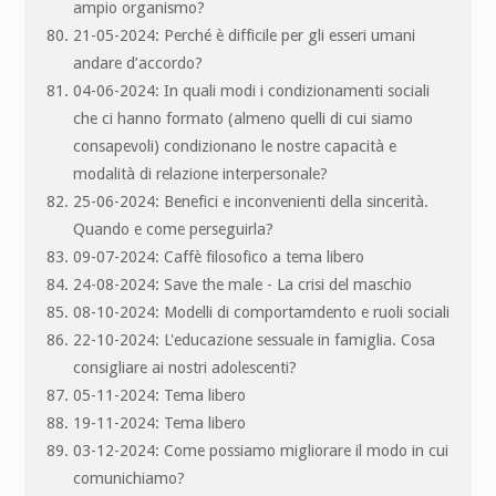
ampio organismo?
21-05-2024: Perché è difficile per gli esseri umani
andare d’accordo?
04-06-2024: In quali modi i condizionamenti sociali
che ci hanno formato (almeno quelli di cui siamo
consapevoli) condizionano le nostre capacità e
modalità di relazione interpersonale?
25-06-2024: Benefici e inconvenienti della sincerità.
Quando e come perseguirla?
09-07-2024: Caffè filosofico a tema libero
24-08-2024: Save the male - La crisi del maschio
08-10-2024: Modelli di comportamdento e ruoli sociali
22-10-2024: L'educazione sessuale in famiglia. Cosa
consigliare ai nostri adolescenti?
05-11-2024: Tema libero
19-11-2024: Tema libero
03-12-2024: Come possiamo migliorare il modo in cui
comunichiamo?