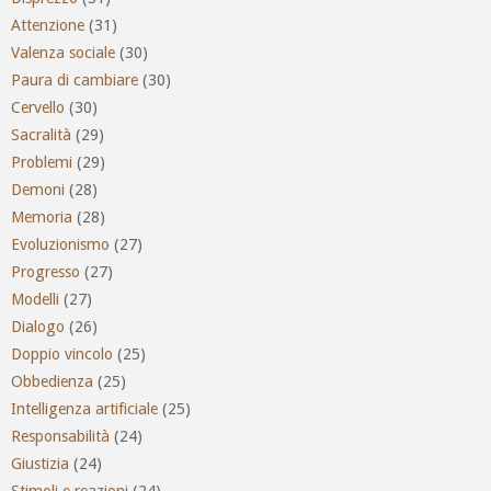
Attenzione
(31)
Valenza sociale
(30)
Paura di cambiare
(30)
Cervello
(30)
Sacralità
(29)
Problemi
(29)
Demoni
(28)
Memoria
(28)
Evoluzionismo
(27)
Progresso
(27)
Modelli
(27)
Dialogo
(26)
Doppio vincolo
(25)
Obbedienza
(25)
Intelligenza artificiale
(25)
Responsabilità
(24)
Giustizia
(24)
Stimoli e reazioni
(24)