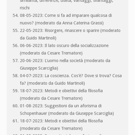
similarità, differenze, utilità, vantaggi, svantaggi,
rischi
08-05-2023: Come si fa ad imparare qualcosa di
nuovo? (moderato da Anna Caterina Grassi)
22-05-2023: Risorgere, rinascere o sparire (moderato
da Guido Martinoli)
06-06-2023: Il lato oscuro della socializzazione
(moderato da Cesare Trematore)
20-06-2023: L'uomo nella società (moderato da
Giuseppe Scarciglia)
04-07-2023: La coscienza. Cos'è? Dove si trova? Cosa
fa? (moderato da Guido Martinoli)
18-07-2023: Metodi e obiettivi della filosofia
(moderato da Cesare Trematore)
01-08-2023: Suggestioni da un aforisma di
Schopenhauer (moderato da Giuseppe Scarciglia)
18-07-2023: Metodi e obiettivi della filosofia
(moderato da Cesare Trematore)