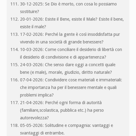
30-12-2025: Se Dio è morto, con cosa lo possiamo
sostituire?
20-01-2026: Esiste il Bene, esiste il Male? Esiste il bene,
esiste il male?
17-02-2026: Perché la gente è così insoddisfatta pur
vivendo in una società di grande benessere?
10-03-2026: Come conciliare il desiderio di libertà con
il desiderio di condivisione e di appartenenza?
24-03-2026: Che senso dare oggi a concetti quale
bene (e male), morale, giudizio, diritto naturale?
07-04-2026: Condividere cose materiali e immateriali:
che importanza ha per il benessere mentale e quali
problemi implica?
21-04-2026: Perché ogni forma di autorità
(familiare,scolastica, pubblica etc.) ha perso
autorevolezza?
05-05-2026: Solitudine e compagnia: vantaggi e
svantaggi di entrambe.