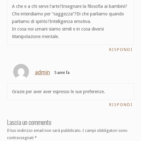
A che e a chi serve l’arte?Insegnare la filosofia ai bambini?
Che intendiamo per “saggezza”?Di che parliamo quando
parliamo di spirito?Intelligenza emotiva.
In cosa noi umani siamo simili e in cosa diversi
Manipolazione mentale.
RISPONDI
admin
5 anni fa
Grazie per aver aver espresso le sue preferenze.
RISPONDI
Lascia un commento
Il tuo indirizzo email non sarà pubblicato.
I campi obbligatori sono
contrassegnati
*