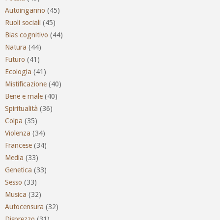
Autoinganno
(45)
Ruoli sociali
(45)
Bias cognitivo
(44)
Natura
(44)
Futuro
(41)
Ecologia
(41)
Mistificazione
(40)
Bene e male
(40)
Spiritualità
(36)
Colpa
(35)
Violenza
(34)
Francese
(34)
Media
(33)
Genetica
(33)
Sesso
(33)
Musica
(32)
Autocensura
(32)
Disprezzo
(31)