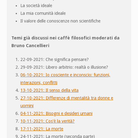
La società ideale
La mia comunità ideale
Il valore delle conoscenze non scientifiche
Temi già discussi nei caffè filosofici moderati da
Bruno Cancellieri
22-09-2021: Che significa pensare?
29-09-2021: Libero arbitrio: realtà o illusione?
06-10-2021: Io cosciente e inconscio: funzioni,
interazioni, conflitti
13-10-2021: Il senso della vita
27-10-2021: Differenze di mentalità tra donne e
uomini
04-11-2021: Bisogni e desideri umani
10-11-2021: Cos'è la verità?
17-11-2021: La morte
24-11-2021: La morte (seconda parte)