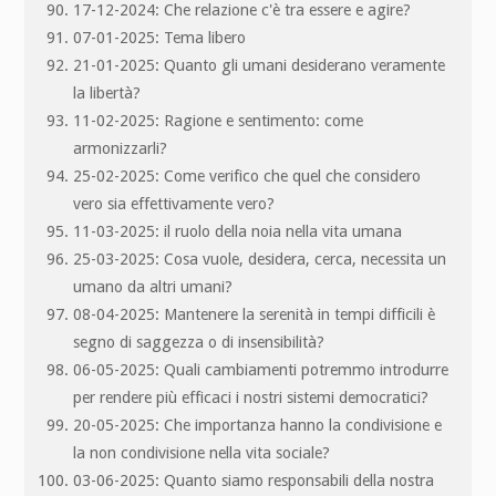
17-12-2024: Che relazione c'è tra essere e agire?
07-01-2025: Tema libero
21-01-2025: Quanto gli umani desiderano veramente
la libertà?
11-02-2025: Ragione e sentimento: come
armonizzarli?
25-02-2025: Come verifico che quel che considero
vero sia effettivamente vero?
11-03-2025: il ruolo della noia nella vita umana
25-03-2025: Cosa vuole, desidera, cerca, necessita un
umano da altri umani?
08-04-2025: Mantenere la serenità in tempi difficili è
segno di saggezza o di insensibilità?
06-05-2025: Quali cambiamenti potremmo introdurre
per rendere più efficaci i nostri sistemi democratici?
20-05-2025: Che importanza hanno la condivisione e
la non condivisione nella vita sociale?
03-06-2025: Quanto siamo responsabili della nostra