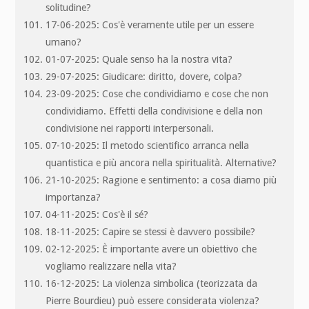
solitudine?
17-06-2025: Cos'è veramente utile per un essere
umano?
01-07-2025: Quale senso ha la nostra vita?
29-07-2025: Giudicare: diritto, dovere, colpa?
23-09-2025: Cose che condividiamo e cose che non
condividiamo. Effetti della condivisione e della non
condivisione nei rapporti interpersonali.
07-10-2025: Il metodo scientifico arranca nella
quantistica e più ancora nella spiritualità. Alternative?
21-10-2025: Ragione e sentimento: a cosa diamo più
importanza?
04-11-2025: Cos'è il sé?
18-11-2025: Capire se stessi è davvero possibile?
02-12-2025: È importante avere un obiettivo che
vogliamo realizzare nella vita?
16-12-2025: La violenza simbolica (teorizzata da
Pierre Bourdieu) può essere considerata violenza?