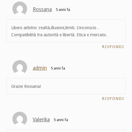
Rossana
5 anni fa
Libero arbitrio :realtà,illusioni,limiti. L’inconscio .
Compatibilità tra autorità e libertà. Etica e mercato.
RISPONDI
admin
5 anni fa
Grazie Rossana!
RISPONDI
Valerika
5 anni fa