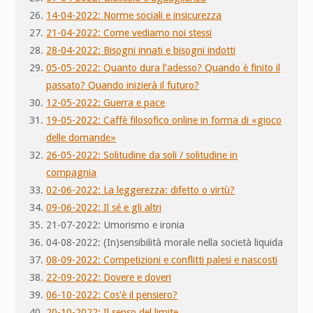
14-04-2022: Norme sociali e insicurezza
21-04-2022: Come vediamo noi stessi
28-04-2022: Bisogni innati e bisogni indotti
05-05-2022: Quanto dura l’adesso? Quando è finito il
passato? Quando inizierà il futuro?
12-05-2022: Guerra e pace
19-05-2022: Caffè filosofico online in forma di «gioco
delle domande»
26-05-2022: Solitudine da soli / solitudine in
compagnia
02-06-2022: La leggerezza: difetto o virtù?
09-06-2022: Il sé e gli altri
21-07-2022: Umorismo e ironia
04-08-2022: (In)sensibilità morale nella società liquida
08-09-2022: Competizioni e conflitti palesi e nascosti
22-09-2022: Dovere e doveri
06-10-2022: Cos'è il pensiero?
20-10-2022: Il senso del limite